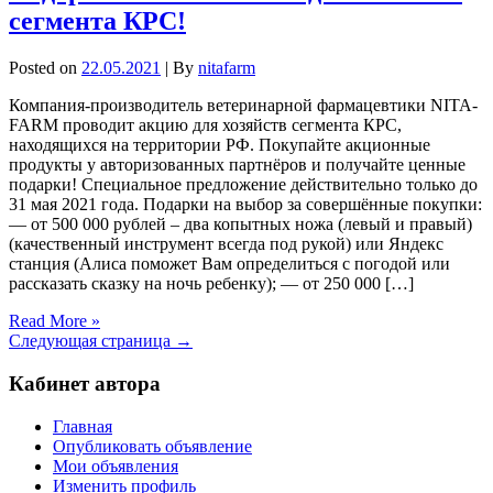
сегмента КРС!
Posted on
22.05.2021
| By
nitafarm
Компания-производитель ветеринарной фармацевтики NITA-
FARM проводит акцию для хозяйств сегмента КРС,
находящихся на территории РФ. Покупайте акционные
продукты у авторизованных партнёров и получайте ценные
подарки! Специальное предложение действительно только до
31 мая 2021 года. Подарки на выбор за совершённые покупки:
— от 500 000 рублей – два копытных ножа (левый и правый)
(качественный инструмент всегда под рукой) или Яндекс
станция (Алиса поможет Вам определиться с погодой или
рассказать сказку на ночь ребенку); — от 250 000 […]
Read More »
Следующая страница →
Кабинет автора
Главная
Опубликовать объявление
Мои объявления
Изменить профиль