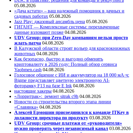
DISC в практике: решения для команды и рекрутинга
05.08.2026
«Дача кстати» – ваш надежный помощник в дачных и
садовых работах
05.08.2026
Jazz Play:
джазовый ансамбль цена
05.08.2026
ГИГАНТ — Комплексные системы: перехваченные
данные взломают позже
04.08.2026
UDV Group: при Zero-Day компаниям нельзя просто
ждать патча
04.08.2026
В Калужской области строят вольер для краснокнижных
животных
04.08.2026
Как безопасно, быстро и выгодно обменять
криптовалюту в 2026 году: Полный обзор сервиса
Yaobmen.cash
04.08.2026
Голосовое общение с ИИ и аккумулятор на 18 000 мА·ч:
Bigme представляет цветную электронную AI-
фоторамку F13 на базе E Ink
04.08.2026
настоящие хакеры
04.08.2026
«Лорритрак»:
ремонт sitrak c9h
04.08.2026
Новости со строительства второго этапа линии
«Славянка»
04.08.2026
Алексей Ермошин присоединился к команде ITKey в
должности директора по продукту
03.08.2026
UDV Group: срочные платежи от «руководителя»
нужно проверять через независимый канал
03.08.2026