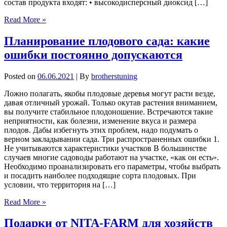
состав продукта входят: • высокодисперсный диоксид […]
Read More »
Планирование плодового сада: какие
ошибки постоянно допускаются
Posted on
06.06.2021
| By
brotherstuning
Ложно полагать, якобы плодовые деревья могут расти везде,
давая отличный урожай. Только окутав растения вниманием,
вы получите стабильное плодоношение. Встречаются такие
неприятности, как болезни, изменение вкуса и размера
плодов. Дабы избегнуть этих проблем, надо подумать о
верном закладывании сада. Три распространенных ошибки 1.
Не учитываются характеристики участков В большинстве
случаев многие садоводы работают на участке, «как он есть».
Необходимо проанализировать его параметры, чтобы выбрать
и посадить наиболее подходящие сорта плодовых. При
условии, что территория на […]
Read More »
Подарки от NITA-FARM для хозяйств