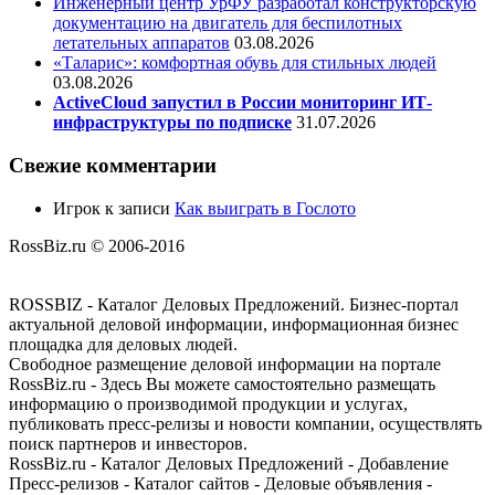
Инженерный центр УрФУ разработал конструкторскую
документацию на двигатель для беспилотных
летательных аппаратов
03.08.2026
«Таларис»: комфортная обувь для стильных людей
03.08.2026
ActiveCloud запустил в России мониторинг ИТ-
инфраструктуры по подписке
31.07.2026
Свежие комментарии
Игрок
к записи
Как выиграть в Гослото
RossBiz.ru © 2006-2016
ROSSBIZ - Каталог Деловых Предложений. Бизнес-портал
актуальной деловой информации, информационная бизнес
площадка для деловых людей.
Свободное размещение деловой информации на портале
RossBiz.ru - Здесь Вы можете самостоятельно размещать
информацию о производимой продукции и услугах,
публиковать пресс-релизы и новости компании, осуществлять
поиск партнеров и инвесторов.
RossBiz.ru - Каталог Деловых Предложений - Добавление
Пресс-релизов - Каталог сайтов - Деловые объявления -