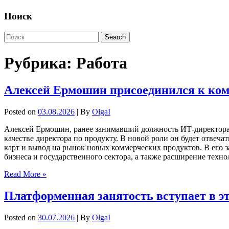
Поиск
Рубрика:
Работа
Алексей Ермошин присоединился к кома
Posted on
03.08.2026
| By
OlgaI
Алексей Ермошин, ранее занимавший должность ИТ-директора 
качестве директора по продукту. В новой роли он будет отве
карт и вывод на рынок новых коммерческих продуктов. В его 
бизнеса и государственного сектора, а также расширение техн
Read More »
Платформенная занятость вступает в эт
Posted on
30.07.2026
| By
OlgaI