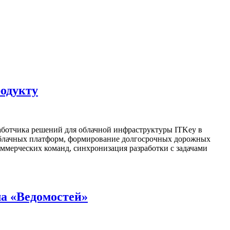
родукту
аботчика решений для облачной инфраструктуры ITKey в
я облачных платформ, формирование долгосрочных дорожных
ммерческих команд, синхронизация разработки с задачами
ла «Ведомостей»