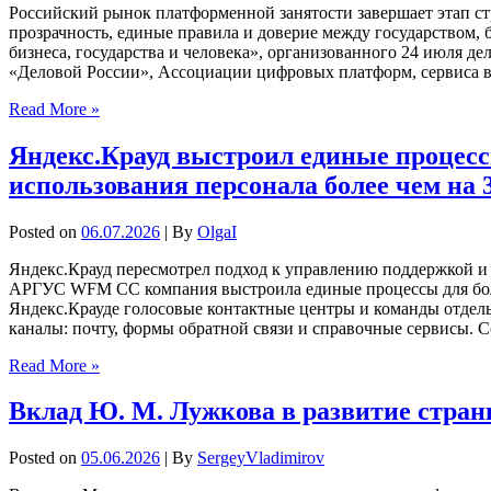
Российский рынок платформенной занятости завершает этап стр
прозрачность, единые правила и доверие между государством,
бизнеса, государства и человека», организованного 24 июля 
«Деловой России», Ассоциации цифровых платформ, сервиса 
Read More »
Яндекс.Крауд выстроил единые процес
использования персонала более чем на
Posted on
06.07.2026
| By
OlgaI
Яндекс.Крауд пересмотрел подход к управлению поддержкой и 
АРГУС WFM CC компания выстроила единые процессы для более
Яндекс.Крауде голосовые контактные центры и команды отдель
каналы: почту, формы обратной связи и справочные сервисы. С
Read More »
Вклад Ю. М. Лужкова в развитие стра
Posted on
05.06.2026
| By
SergeyVladimirov