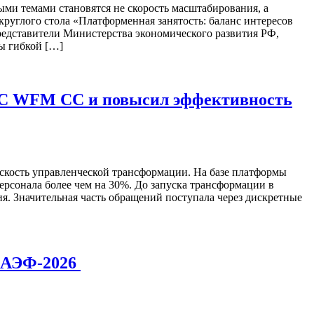
ыми темами становятся не скорость масштабирования, а
круглого стола «Платформенная занятость: баланс интересов
редставители Министерства экономического развития РФ,
ы гибкой […]
ГУС WFM CC и повысил эффективность
скость управленческой трансформации. На базе платформы
рсонала более чем на 30%. До запуска трансформации в
я. Значительная часть обращений поступала через дискретные
 МАЭФ-2026