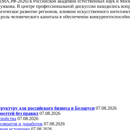
 (МАЭФ-2026) в Российской академии естественных наук и Мос
ужкова. В центре профессиональной дискуссии находились вопр
огическое развитие регионов, влияние искусственного интеллект
 роль человеческого капитала в обеспечении конкурентоспособн
уктуру для российского бизнеса в Беларуси
07.08.2026
осетей без правил
07.08.2026
тройства
07.08.2026
звратов и доработок
07.08.2026
дном источнике
07.08.2026