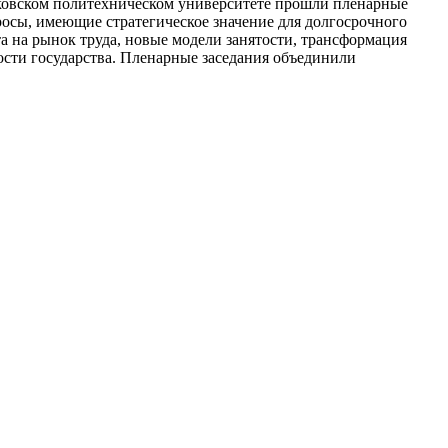
ковском политехническом университете прошли пленарные
осы, имеющие стратегическое значение для долгосрочного
а на рынок труда, новые модели занятости, трансформация
ости государства. Пленарные заседания объединили