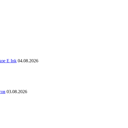
зе E Ink
04.08.2026
тов
03.08.2026