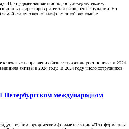
у «Платформенная занятость: рост, доверие, закон».
рационных директоров ритейл- и e-commerce компаний. На
й темой станет закон о платформенной экономике.
Все ключевые направления бизнеса показали рост по итогам 2024
объединила активы в 2024 году. В 2024 году число сотрудников
II Петербургском международном
 международном юридическом форуме в секции «Платформенная