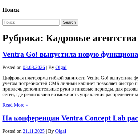
Поиск
Рубрика:
Кадровые агентства
Ventra Go! выпустила новую функционал
Posted on
03.03.2026
| By
OlgaI
Цифровая платформа гибкой занятости Ventra Go! выпустила ф
учетом потребностей СМБ личный кабинет позволяет быстро пр
привлечь дополнительные руки в пиковые периоды, для разовы
сетей, где реализована возможность управления распределенн
Read More »
На конференции Ventra Concept Lab ра
Posted on
21.11.2025
| By
OlgaI