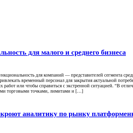
ьность для малого и среднего бизнеса
ункциональность для компаний — представителей сегмента сред
ивлекать временный персонал для закрытия актуальной потребн
х работ или чтобы справиться с экстренной ситуацией. “В отли
ыми торговыми точками, лимитами и […]
скроют аналитику по рынку платформен