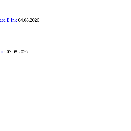
зе E Ink
04.08.2026
тов
03.08.2026