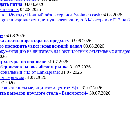
дать патча
04.08.2026
 животных
04.08.2026
 в 2026 году: Полный обзор сервиса Yaobmen.cash
04.08.2026
Bigme представляет цветную электронную AI-фоторамку F13 на ба
а»
04.08.2026
олжности директора по продукту
03.08.2026
о проверять через независимый канал
03.08.2026
кументацию на двигатель для беспилотных летательных аппара
2026
труктуры по подписке
31.07.2026
беррисков на российском рынке
31.07.2026
сональный гид от Lankaplanet
31.07.2026
ным сервисом
31.07.2026
07.2026
в современном медицинском центре Уфы
31.07.2026
ять выводов круглого стола «Ведомостей»
30.07.2026