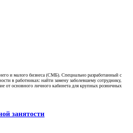
него и малого бизнеса (СМБ). Специально разработанный с
ости в работниках: найти замену заболевшему сотруднику,
чие от основного личного кабинета для крупных розничных
ной занятости