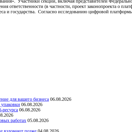
ования». Участники секции, включая представителей Федеральн
ния ответственности (в частности, проект законопроекта о пла
еса и государства. Согласно исследованию цифровой платформы 
ние для вашего бизнеса
06.08.2026
 упаковки
06.08.2026
б-ресурса
06.08.2026
08.2026
овых работах
05.08.2026
е взломают позже
04.08.2026