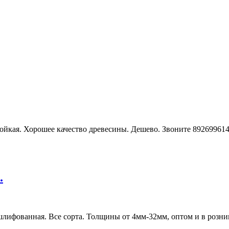
ойкая. Хорошее качество древесины. Дешево. Звоните 8926996148
.
лифованная. Все сорта. Толщины от 4мм-32мм, оптом и в розниц