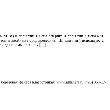
 2013г) Шпалы тип 1, цена 770 ршт; Шпалы тип 2, цена 670
ваются из хвойных пород древесины. Шпалы тип 1 используются
утей для промышленных […]
резовая, фанера влагостойкая. www.allfanera.ru (495) 363-17-