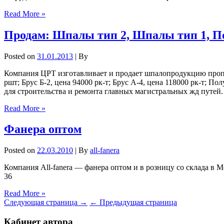
Read More »
Продам: Шпалы тип 2, Шпалы тип 1, П
Posted on
31.01.2013
| By
Компания ЦРТ изготавливает и продает шпалопродукцию пропи
ршт; Брус Б-2, цена 94000 рк-т; Брус А-4, цена 118000 рк-т;
для строительства и ремонта главных магистральных жд путе
Read More »
Фанера оптом
Posted on
22.03.2010
| By
all-fanera
Компания All-fanera — фанера оптом и в розницу со склада в М
36
Read More »
Следующая страница →
← Предыдущая страница
Кабинет автора