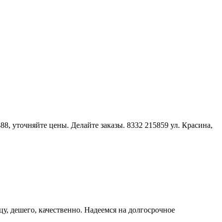
8, уточняйте цены. Делайте заказы. 8332 215859 ул. Красина,
у, дешего, качественно. Надеемся на долгосрочное