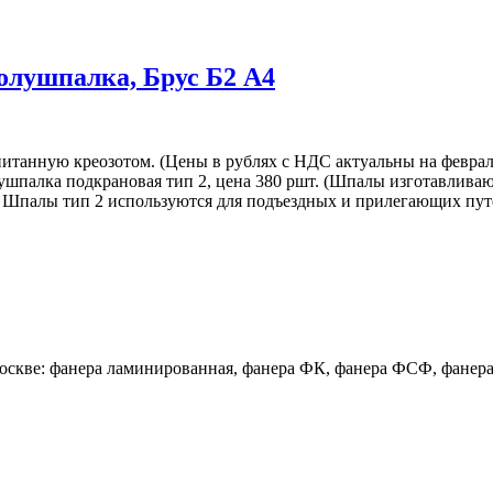
олушпалка, Брус Б2 А4
танную креозотом. (Цены в рублях с НДС актуальны на февраль
 Полушпалка подкрановая тип 2, цена 380 ршт. (Шпалы изготавли
й. Шпалы тип 2 используются для подъездных и прилегающих п
оскве: фанера ламинированная, фанера ФК, фанера ФСФ, фанера бе