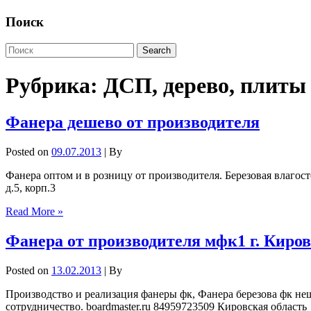
Поиск
Рубрика:
ДСП, дерево, плиты
Фанера дешево от производителя
Posted on
09.07.2013
| By
Фанера оптом и в розницу от производителя. Березовая влагост
д.5, корп.3
Read More »
Фанера от производителя мфк1 г. Киров
Posted on
13.02.2013
| By
Производство и реализация фанеры фк, Фанера березова фк неш
сотрудничество. boardmaster.ru 84959723509 Кировская область