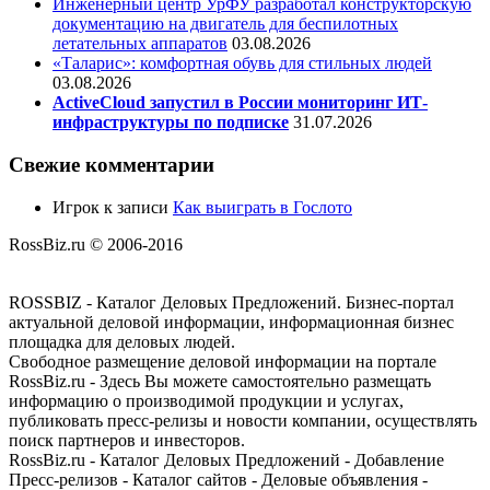
Инженерный центр УрФУ разработал конструкторскую
документацию на двигатель для беспилотных
летательных аппаратов
03.08.2026
«Таларис»: комфортная обувь для стильных людей
03.08.2026
ActiveCloud запустил в России мониторинг ИТ-
инфраструктуры по подписке
31.07.2026
Свежие комментарии
Игрок
к записи
Как выиграть в Гослото
RossBiz.ru © 2006-2016
ROSSBIZ - Каталог Деловых Предложений. Бизнес-портал
актуальной деловой информации, информационная бизнес
площадка для деловых людей.
Свободное размещение деловой информации на портале
RossBiz.ru - Здесь Вы можете самостоятельно размещать
информацию о производимой продукции и услугах,
публиковать пресс-релизы и новости компании, осуществлять
поиск партнеров и инвесторов.
RossBiz.ru - Каталог Деловых Предложений - Добавление
Пресс-релизов - Каталог сайтов - Деловые объявления -