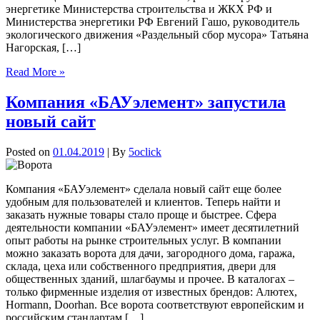
энергетике Министерства строительства и ЖКХ РФ и
Министерства энергетики РФ Евгений Гашо, руководитель
экологического движения «Раздельный сбор мусора» Татьяна
Нагорская, […]
Read More »
Компания «БАУэлемент» запустила
новый сайт
Posted on
01.04.2019
| By
5oclick
Компания «БАУэлемент» сделала новый сайт еще более
удобным для пользователей и клиентов. Теперь найти и
заказать нужные товары стало проще и быстрее. Сфера
деятельности компании «БАУэлемент» имеет десятилетний
опыт работы на рынке строительных услуг. В компании
можно заказать ворота для дачи, загородного дома, гаража,
склада, цеха или собственного предприятия, двери для
общественных зданий, шлагбаумы и прочее. В каталогах –
только фирменные изделия от известных брендов: Алютех,
Hormann, Doorhan. Все ворота соответствуют европейским и
российским стандартам […]