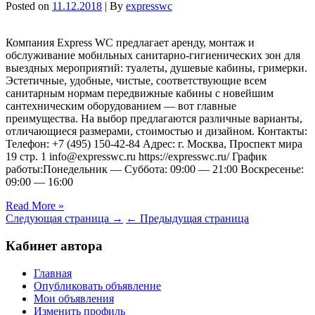
Posted on
11.12.2018
| By
expresswc
Компания Express WC предлагает аренду, монтаж и
обслуживание мобильных санитарно-гигиенических зон для
выездных мероприятий: туалеты, душевые кабины, гримерки.
Эстетичные, удобные, чистые, соответствующие всем
санитарным нормам передвижные кабины с новейшим
сантехническим оборудованием — вот главные
преимущества. На выбор предлагаются различные варианты,
отличающиеся размерами, стоимостью и дизайном. Контакты:
Телефон: +7 (495) 150-42-84 Адрес: г. Москва, Проспект мира
19 стр. 1 info@expresswc.ru https://expresswc.ru/ График
работы:Понедельник — Суббота: 09:00 — 21:00 Воскресенье:
09:00 — 16:00
Read More »
Следующая страница →
← Предыдущая страница
Кабинет автора
Главная
Опубликовать объявление
Мои объявления
Изменить профиль