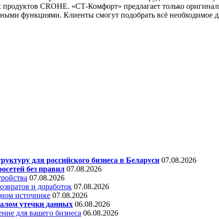
х продуктов CROHE. «СТ-Комфорт» предлагает только оригинал
ными функциями. Клиенты смогут подобрать всё необходимое д
уктуру для российского бизнеса в Беларуси
07.08.2026
осетей без правил
07.08.2026
тройства
07.08.2026
звратов и доработок
07.08.2026
дном источнике
07.08.2026
алом утечки данных
06.08.2026
ние для вашего бизнеса
06.08.2026