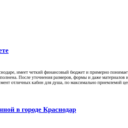
ете
одаре, имеет четкий финансовый бюджет и примерно понимает,
ыполнена. После уточнения размеров, формы и даже материалов и
тимент отличных кабин для душа, по максимально приемлемой ц
нной в городе Краснодар