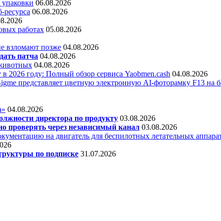
 упаковки
06.08.2026
б-ресурса
06.08.2026
08.2026
овых работах
05.08.2026
е взломают позже
04.08.2026
дать патча
04.08.2026
 животных
04.08.2026
 в 2026 году: Полный обзор сервиса Yaobmen.cash
04.08.2026
Bigme представляет цветную электронную AI-фоторамку F13 на ба
а»
04.08.2026
олжности директора по продукту
03.08.2026
о проверять через независимый канал
03.08.2026
кументацию на двигатель для беспилотных летательных аппара
2026
труктуры по подписке
31.07.2026