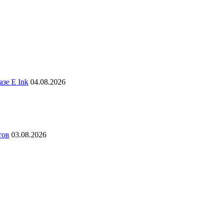
зе E Ink
04.08.2026
тов
03.08.2026