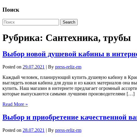
Поиск
Рубрика:
Сантехника, трубы
Выбор новой душевой кабины в интерн
Posted on
29.07.2021
| By
press-reliz-rm
Каждый человек, планирующий купить душевую кабину в Красн
выглядеть новая кабина для душа и из каких материалов она в
купить. Наш магазин в интернете предлагает огромный ассор
которые выпускаются самыми лучшими производителями […]
Read More »
Выбор и приобретение качественной ва
Posted on
28.07.2021
| By
press-reliz-rm