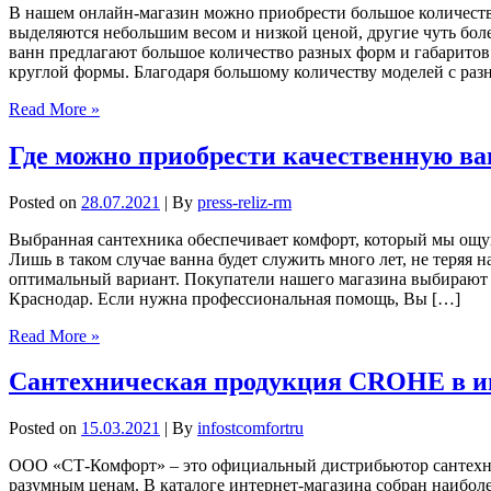
В нашем онлайн-магазин можно приобрести большое количеств
выделяются небольшим весом и низкой ценой, другие чуть бол
ванн предлагают большое количество разных форм и габарито
круглой формы. Благодаря большому количеству моделей с ра
Read More »
Где можно приобрести качественную ва
Posted on
28.07.2021
| By
press-reliz-rm
Выбранная сантехника обеспечивает комфорт, который мы ощу
Лишь в таком случае ванна будет служить много лет, не теряя
оптимальный вариант. Покупатели нашего магазина выбирают 
Краснодар. Если нужна профессиональная помощь, Вы […]
Read More »
Сантехническая продукция CROHE в и
Posted on
15.03.2021
| By
infostcomfortru
ООО «СТ-Комфорт» – это официальный дистрибьютор сантехни
разумным ценам. В каталоге интернет-магазина собран наиболе