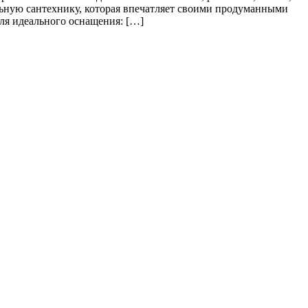
ьную сантехнику, которая впечатляет своими продуманными
ля идеального оснащения: […]