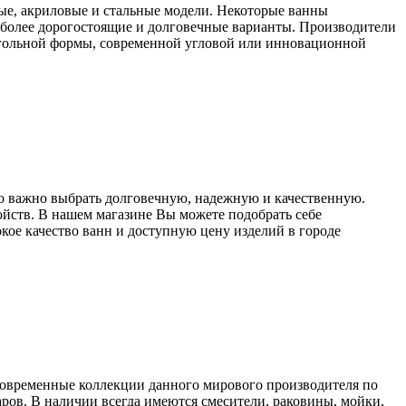
ые, акриловые и стальные модели. Некоторые ванны
ь более дорогостоящие и долговечные варианты. Производители
угольной формы, современной угловой или инновационной
о важно выбрать долговечную, надежную и качественную.
ойств. В нашем магазине Вы можете подобрать себе
ое качество ванн и доступную цену изделий в городе
овременные коллекции данного мирового производителя по
ров. В наличии всегда имеются смесители, раковины, мойки,