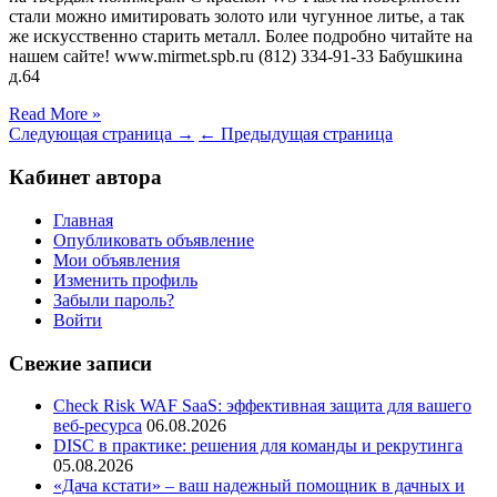
стали можно имитировать золото или чугунное литье, а так
же искусственно старить металл. Более подробно читайте на
нашем сайте! www.mirmet.spb.ru (812) 334-91-33 Бабушкина
д.64
Read More »
Следующая страница →
← Предыдущая страница
Кабинет автора
Главная
Опубликовать объявление
Мои объявления
Изменить профиль
Забыли пароль?
Войти
Свежие записи
Check Risk WAF SaaS: эффективная защита для вашего
веб-ресурса
06.08.2026
DISC в практике: решения для команды и рекрутинга
05.08.2026
«Дача кстати» – ваш надежный помощник в дачных и