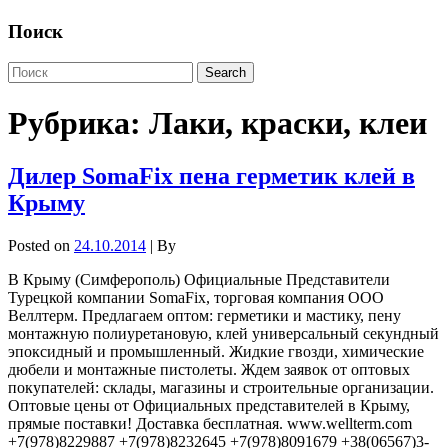
Поиск
Рубрика:
Лаки, краски, клеи
Дилер SomaFix пена герметик клей в
Крыму
Posted on
24.10.2014
| By
В Крыму (Симферополь) Официальные Представители
Турецкой компании SomaFix, торговая компания ООО
Веллтерм. Предлагаем оптом: герметики и мастику, пену
монтажную полиуретановую, клей универсальный секундный
эпоксидный и промышленный. Жидкие гвозди, химические
дюбели и монтажные пистолеты. Ждем заявок от оптовых
покупателей: склады, магазины и строительные организации.
Оптовые цены от Официальных представителей в Крыму,
прямые поставки! Доставка бесплатная. www.wellterm.com
+7(978)8229887 +7(978)8232645 +7(978)8091679 +38(06567)3-