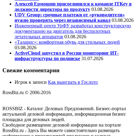
Алексей Ермошин присоединился к команде ITKey в
должности директора по продукту
03.08.2026
UDV Group: срочные платежи от «руководителя»
нужно проверять через независимый канал
03.08.2026
Инженерный центр УрФУ разработал конструкторскую
документацию на двигатель для беспилотных
летательных аппаратов
03.08.2026
«Таларис»: комфортная обувь для стильных людей
03.08.2026
ActiveCloud запустил в России мониторинг ИТ-
инфраструктуры по подписке
31.07.2026
Свежие комментарии
Игрок
к записи
Как выиграть в Гослото
RossBiz.ru © 2006-2016
ROSSBIZ - Каталог Деловых Предложений. Бизнес-портал
актуальной деловой информации, информационная бизнес
площадка для деловых людей.
Свободное размещение деловой информации на портале
RossBiz.ru - Здесь Вы можете самостоятельно размещать
информацию о производимой продукции и услугах,