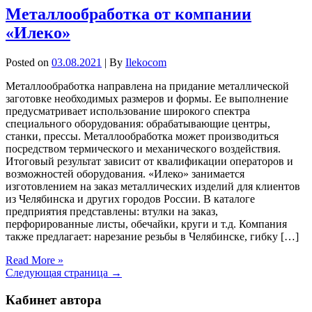
Металлообработка от компании
«Илеко»
Posted on
03.08.2021
| By
Ilekocom
Металлообработка направлена на придание металлической
заготовке необходимых размеров и формы. Ее выполнение
предусматривает использование широкого спектра
специального оборудования: обрабатывающие центры,
станки, прессы. Металлообработка может производиться
посредством термического и механического воздействия.
Итоговый результат зависит от квалификации операторов и
возможностей оборудования. «Илеко» занимается
изготовлением на заказ металлических изделий для клиентов
из Челябинска и других городов России. В каталоге
предприятия представлены: втулки на заказ,
перфорированные листы, обечайки, круги и т.д. Компания
также предлагает: нарезание резьбы в Челябинске, гибку […]
Read More »
Следующая страница →
Кабинет автора