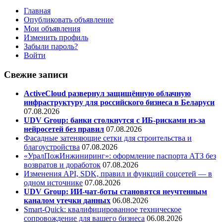
Главная
Опубликовать объявление
Мои объявления
Изменить профиль
Забыли пароль?
Войти
Свежие записи
ActiveCloud развернул защищённую облачную
инфраструктуру для российского бизнеса в Беларуси
07.08.2026
UDV Group: банки столкнутся с ИБ-рисками из-за
нейросетей без правил
07.08.2026
Фасадные затеняющие сетки для строительства и
благоустройства
07.08.2026
«УралПожИнжиниринг»: оформление паспорта АТЗ без
возвратов и доработок
07.08.2026
Изменения API, SDK, правил и функций соцсетей — в
одном источнике
07.08.2026
UDV Group: ИИ-чат-боты становятся неучтенным
каналом утечки данных
06.08.2026
Smart-Quick: квалифицированное техническое
сопровождение для вашего бизнеса
06.08.2026