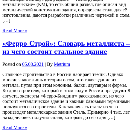
металлические» (КМ), то есть общий раздел, где описан вид
металлической конструкции здания, определена сталь для её
изготовления, даются разработки различных чертежей и схем.
[…]
Read More »
«Ферро-Строй»: Словарь металлиста –
из чего состоит стальное здание
Posted on
05.08.2021
| By
Metrium
Стальное строительство в России набирает темпы. Однако
многие знают лишь в теории о том, что такое здание из
металла, путая при этом колонны, балки, двутавры и фермы.
Ко дню строителя, который в этом году в России празднуют 8
августа, эксперты «Ферро-Билдинг» рассказывают, из чего
состоит металлическое здание и какими базовыми терминами
пользуются его строители. Как закалялась сталь: из чего
производят металлокаркас здания Сталь. Примерно 4 тыс. лет
назад человек получил сплав, который до сего дня […]
Read More »