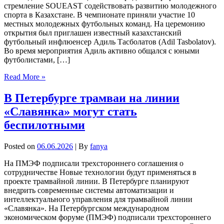
стремление SOUEAST содействовать развитию молодежного
спорта в Казахстане. В чемпионате приняли участие 10
местных молодежных футбольных команд. На церемонию
открытия был приглашен известный казахстанский
футбольный инфлюенсер Адиль Тасболатов (Adil Tasbolatov).
Во время мероприятия Адиль активно общался с юными
футболистами, […]
Read More »
В Петербурге трамваи на линии
«Славянка» могут стать
беспилотными
Posted on
06.06.2026
| By
fanya
На ПМЭФ подписали трехстороннего соглашения о
сотрудничестве Новые технологии будут применяться в
проекте трамвайной линии. В Петербурге планируют
внедрить современные системы автоматизации и
интеллектуального управления для трамвайной линии
«Славянка». На Петербургском международном
экономическом форуме (ПМЭФ) подписали трехстороннего