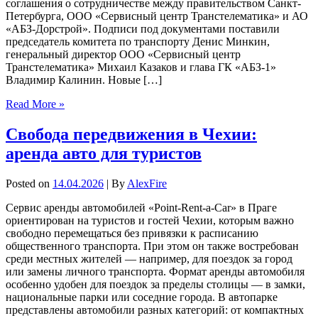
соглашения о сотрудничестве между правительством Санкт-
Петербурга, ООО «Сервисный центр Транстелематика» и АО
«АБЗ-Дорстрой». Подписи под документами поставили
председатель комитета по транспорту Денис Минкин,
генеральный директор ООО «Сервисный центр
Транстелематика» Михаил Казаков и глава ГК «АБЗ-1»
Владимир Калинин. Новые […]
Read More »
Свобода передвижения в Чехии:
аренда авто для туристов
Posted on
14.04.2026
| By
AlexFire
Сервис аренды автомобилей «Point-Rent-a-Car» в Праге
ориентирован на туристов и гостей Чехии, которым важно
свободно перемещаться без привязки к расписанию
общественного транспорта. При этом он также востребован
среди местных жителей — например, для поездок за город
или замены личного транспорта. Формат аренды автомобиля
особенно удобен для поездок за пределы столицы — в замки,
национальные парки или соседние города. В автопарке
представлены автомобили разных категорий: от компактных