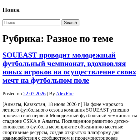
Поиск
Рубрика:
Разное по теме
SOUEAST проводит молодежный
футбольный чемпионат, вдохновляя
юных игроков на осуществление своих
мечт на футбольном поле
Posted on
22.07.2026
| By
AlexFire
[Алматы, Казахстан, 18 июля 2026 г.] На фоне мирового
летнего футбольного сезона компания SOUEAST успешно
провела свой первый Молодежный футбольный чемпионат на
стадионе CSKA в Алматы. Посвященное развитию детско-
юношеского футбола мероприятие объединило местные
спортивные ресурсы, создав открытую платформу для
взаимодействия с сообществом и продемонстрировав