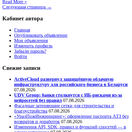
Read More »
Следующая страница →
Кабинет автора
Главная
Опубликовать объявление
Мои объявления
Изменить профиль
Забыли пароль?
Войти
Свежие записи
ActiveCloud развернул защищённую облачную
инфраструктуру для российского бизнеса в Беларуси
07.08.2026
UDV Group: банки столкнутся с ИБ-рисками из-за
нейросетей без правил
07.08.2026
Фасадные затеняющие сетки для строительства и
благоустройства
07.08.2026
«УралПожИнжиниринг»: оформление паспорта АТЗ без
возвратов и доработок
07.08.2026
Изменения API, SDK, правил и функций соцсетей — в