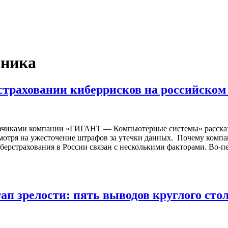
хника
траховании киберрисков на российском
казчиками компании «ГИГАНТ — Компьютерные системы» рассказа
мотря на ужесточение штрафов за утечки данных. Почему компан
берстрахования в России связан с несколькими факторами. Во-
ап зрелости: пять выводов круглого сто