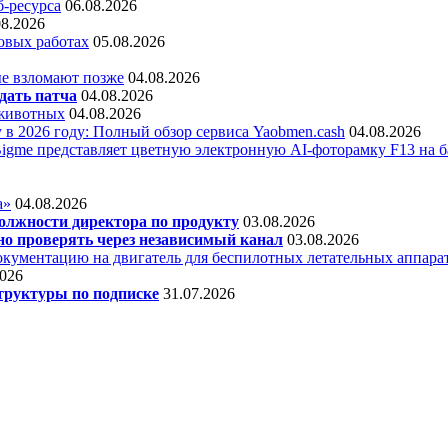
б-ресурса
06.08.2026
08.2026
овых работах
05.08.2026
е взломают позже
04.08.2026
дать патча
04.08.2026
 животных
04.08.2026
 в 2026 году: Полный обзор сервиса Yaobmen.cash
04.08.2026
Bigme представляет цветную электронную AI-фоторамку F13 на ба
а»
04.08.2026
олжности директора по продукту
03.08.2026
о проверять через независимый канал
03.08.2026
кументацию на двигатель для беспилотных летательных аппара
2026
труктуры по подписке
31.07.2026