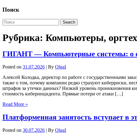
Поиск
Рубрика:
Компьютеры, оргте
ГИГАНТ — Компьютерные системы: о с
Posted on
31.07.2026
| By
OlgaI
Алексей Колодка, директор по работе с государственными за
также о том, почему компании редко страхуют киберриски, нес
штрафов за утечки данных? Низкий уровень проникновения ки
стоимость киберинцидента. Прямые потери от атаки […]
Read More »
Платформенная занятость вступает в эт
Posted on
30.07.2026
| By
OlgaI