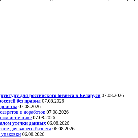
уктуру для российского бизнеса в Беларуси
07.08.2026
осетей без правил
07.08.2026
тройства
07.08.2026
звратов и доработок
07.08.2026
дном источнике
07.08.2026
алом утечки данных
06.08.2026
ние для вашего бизнеса
06.08.2026
 упаковки
06.08.2026