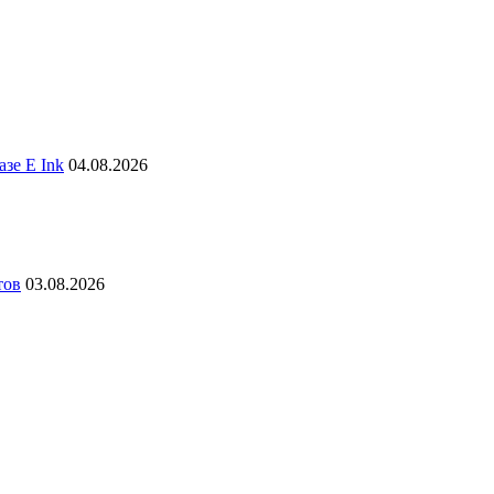
зе E Ink
04.08.2026
тов
03.08.2026