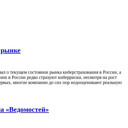
 рынке
л о текущем состоянии рынка киберстрахования в России, а
ии в России редко страхуют киберриски, несмотря на рост
первых, многие компании до сих пор недооценивают реальную
ла «Ведомостей»