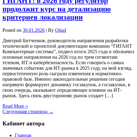
ГИГАНТ: в 2026 году регулятор
продолжит курс на детализацию
критериев локализации
Posted on
30.01.2026
| By
OlgaI
Дмитрий Битченков, руководитель направления разработки
технической и проектной документации компании “ГИГАНТ
Компьютерные системы”, подвел итоги 2025 года и обозначил
основные направления на 2026 год по трем сегментам:
телеком, ИТ и кибербезопасность. Если говорить о самых
значимых событиях для ИТ-рынка в 2025 году, на мой взгляд,
первостепенную роль сыграли изменения в нормативно-
правовой базе. Именно законодательные решения сегодня
напрямую формируют динамику госзакупок, а госзакупки, в
свою очередь, оказывают определяющее влияние на ИТ-
рынок. Здесь связь двусторонняя: рынок создает […]
Read More »
Следующая страница →
Кабинет автора
Главная