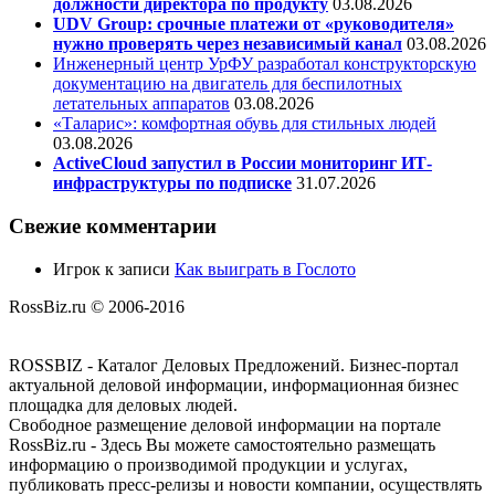
должности директора по продукту
03.08.2026
UDV Group: срочные платежи от «руководителя»
нужно проверять через независимый канал
03.08.2026
Инженерный центр УрФУ разработал конструкторскую
документацию на двигатель для беспилотных
летательных аппаратов
03.08.2026
«Таларис»: комфортная обувь для стильных людей
03.08.2026
ActiveCloud запустил в России мониторинг ИТ-
инфраструктуры по подписке
31.07.2026
Свежие комментарии
Игрок
к записи
Как выиграть в Гослото
RossBiz.ru © 2006-2016
ROSSBIZ - Каталог Деловых Предложений. Бизнес-портал
актуальной деловой информации, информационная бизнес
площадка для деловых людей.
Свободное размещение деловой информации на портале
RossBiz.ru - Здесь Вы можете самостоятельно размещать
информацию о производимой продукции и услугах,
публиковать пресс-релизы и новости компании, осуществлять