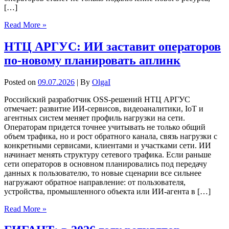
[…]
Read More »
НТЦ АРГУС: ИИ заставит операторов
по-новому планировать аплинк
Posted on
09.07.2026
| By
OlgaI
Российский разработчик OSS-решений НТЦ АРГУС
отмечает: развитие ИИ-сервисов, видеоаналитики, IoT и
агентных систем меняет профиль нагрузки на сети.
Операторам придется точнее учитывать не только общий
объем трафика, но и рост обратного канала, связь нагрузки с
конкретными сервисами, клиентами и участками сети. ИИ
начинает менять структуру сетевого трафика. Если раньше
сети операторов в основном планировались под передачу
данных к пользователю, то новые сценарии все сильнее
нагружают обратное направление: от пользователя,
устройства, промышленного объекта или ИИ-агента в […]
Read More »