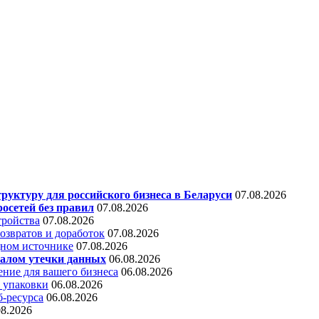
уктуру для российского бизнеса в Беларуси
07.08.2026
осетей без правил
07.08.2026
тройства
07.08.2026
звратов и доработок
07.08.2026
дном источнике
07.08.2026
алом утечки данных
06.08.2026
ние для вашего бизнеса
06.08.2026
 упаковки
06.08.2026
б-ресурса
06.08.2026
08.2026