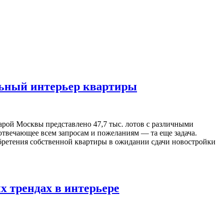
льный интерьер квартиры
рой Москвы представлено 47,7 тыс. лотов с различными
 отвечающее всем запросам и пожеланиям — та еще задача.
обретения собственной квартиры в ожидании сдачи новостройки
 трендах в интерьере