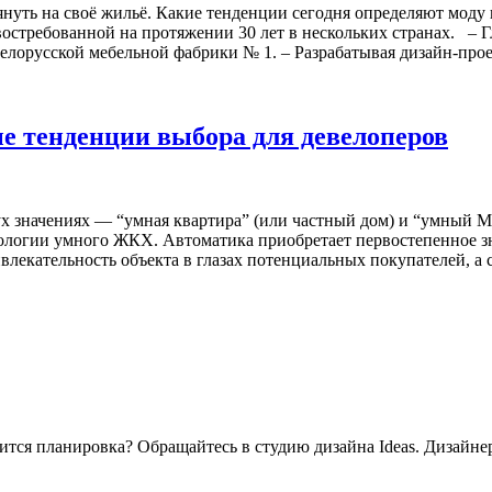
нуть на своё жильё. Какие тенденции сегодня определяют моду 
востребованной на протяжении 30 лет в нескольких странах. – Г
Белорусской мебельной фабрики № 1. – Разрабатывая дизайн-прое
е тенденции выбора для девелоперов
ух значениях — “умная квартира” (или частный дом) и “умный М
ехнологии умного ЖКХ. Автоматика приобретает первостепенное 
лекательность объекта в глазах потенциальных покупателей, а 
ится планировка? Обращайтесь в студию дизайна Ideas. Дизайне