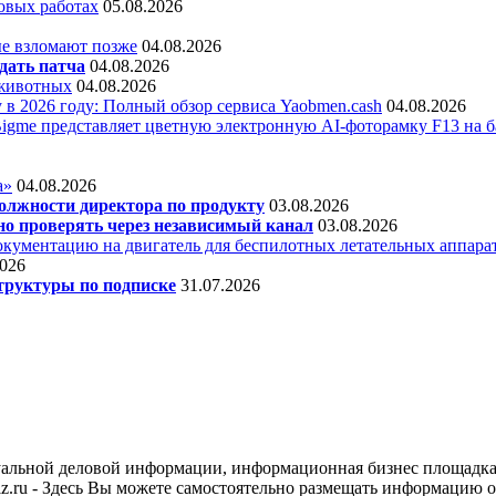
овых работах
05.08.2026
е взломают позже
04.08.2026
дать патча
04.08.2026
 животных
04.08.2026
 в 2026 году: Полный обзор сервиса Yaobmen.cash
04.08.2026
Bigme представляет цветную электронную AI-фоторамку F13 на ба
а»
04.08.2026
олжности директора по продукту
03.08.2026
о проверять через независимый канал
03.08.2026
кументацию на двигатель для беспилотных летательных аппара
2026
труктуры по подписке
31.07.2026
уальной деловой информации, информационная бизнес площадка
.ru - Здесь Вы можете самостоятельно размещать информацию о