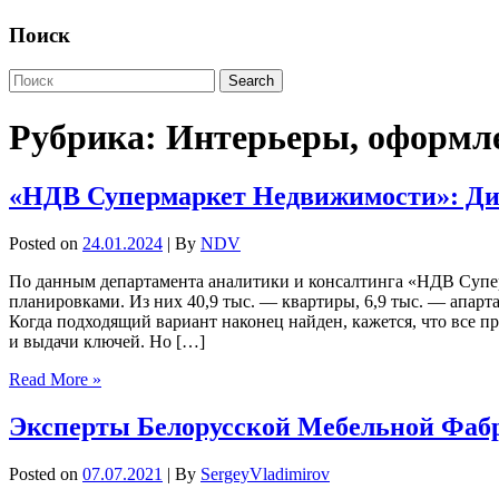
Поиск
Рубрика:
Интерьеры, оформл
«НДВ Супермаркет Недвижимости»: Диз
Posted on
24.01.2024
| By
NDV
По данным департамента аналитики и консалтинга «НДВ Супе
планировками. Из них 40,9 тыс. — квартиры, 6,9 тыс. — апарт
Когда подходящий вариант наконец найден, кажется, что все п
и выдачи ключей. Но […]
Read More »
Эксперты Белорусской Мебельной Фабр
Posted on
07.07.2021
| By
SergeyVladimirov