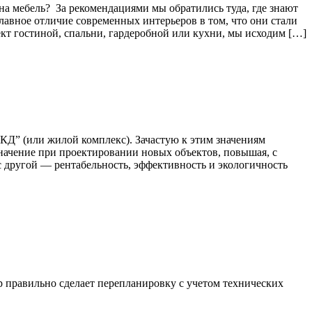
на мебель? За рекомендациями мы обратились туда, где знают
лавное отличие современных интерьеров в том, что они стали
кт гостиной, спальни, гардеробной или кухни, мы исходим […]
КД” (или жилой комплекс). Зачастую к этим значениям
значение при проектировании новых объектов, повышая, с
с другой — рентабельность, эффективность и экологичность
р правильно сделает перепланировку с учетом технических