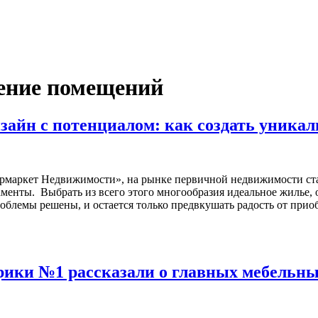
ение помещений
айн с потенциалом: как создать уника
рмаркет Недвижимости», на рынке первичной недвижимости ста
аменты. Выбрать из всего этого многообразия идеальное жилье,
роблемы решены, и остается только предвкушать радость от при
ики №1 рассказали о главных мебельных