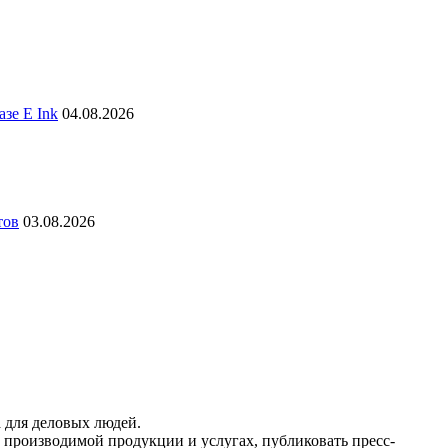
зе E Ink
04.08.2026
тов
03.08.2026
 для деловых людей.
 производимой продукции и услугах, публиковать пресс-