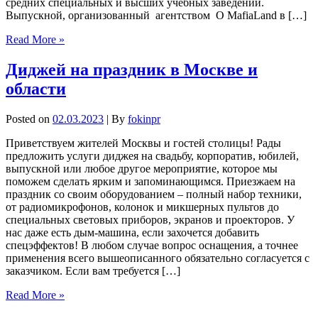
средних специальных и высших учебных заведений.
Выпускной, организованный агентством О MafiaLand в […]
Read More »
Диджей на праздник в Москве и
области
Posted on
02.03.2023
| By
fokinpr
Приветствуем жителей Москвы и гостей столицы! Рады
предложить услуги диджея на свадьбу, корпоратив, юбилей,
выпускной или любое другое мероприятие, которое мы
поможем сделать ярким и запоминающимся. Приезжаем на
праздник со своим оборудованием – полный набор техники,
от радиомикрофонов, колонок и микшерных пультов до
специальных световых приборов, экранов и проекторов. У
нас даже есть дым-машина, если захочется добавить
спецэффектов! В любом случае вопрос оснащения, а точнее
применения всего вышеописанного обязательно согласуется с
заказчиком. Если вам требуется […]
Read More »