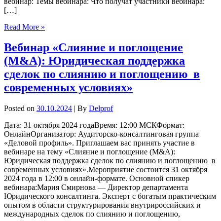
вебинар: Темы вебинара: Что получат участники вебинара:
[…]
Read More »
Вебинар «Слияние и поглощение
(M&A): Юридическая поддержка
сделок по слиянию и поглощению в
современных условиях»
Posted on
30.10.2024
| By
Delprof
Дата: 31 октября 2024 годаВремя: 12:00 МСКФормат:
ОнлайнОрганизатор: Аудиторско-консалтинговая группа
«Деловой профиль». Приглашаем вас принять участие в
вебинаре на тему «Слияние и поглощение (M&A):
Юридическая поддержка сделок по слиянию и поглощению в
современных условиях».Мероприятие состоится 31 октября
2024 года в 12:00 в онлайн-формате. Основной спикер
вебинара:Мария Смирнова — Директор департамента
Юридического консалтинга. Эксперт с богатым практическим
опытом в области структурирования внутрироссийских и
международных сделок по слиянию и поглощению,