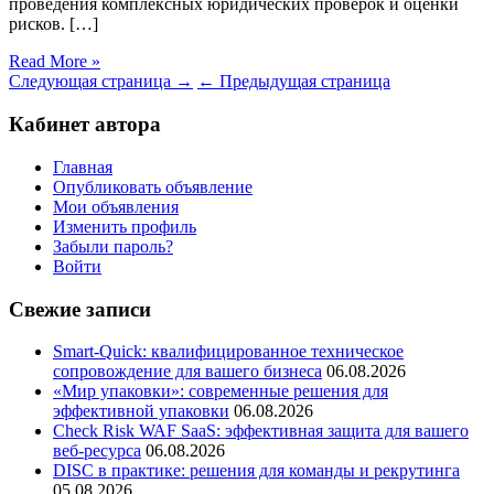
проведения комплексных юридических проверок и оценки
рисков. […]
Read More »
Следующая страница →
← Предыдущая страница
Кабинет автора
Главная
Опубликовать объявление
Мои объявления
Изменить профиль
Забыли пароль?
Войти
Свежие записи
Smart-Quick: квалифицированное техническое
сопровождение для вашего бизнеса
06.08.2026
«Мир упаковки»: современные решения для
эффективной упаковки
06.08.2026
Check Risk WAF SaaS: эффективная защита для вашего
веб-ресурса
06.08.2026
DISC в практике: решения для команды и рекрутинга
05.08.2026