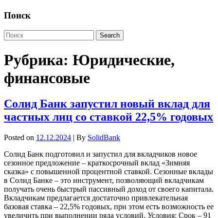
Поиск
Рубрика:
Юридические,
финансовые
Солид Банк запустил новый вклад для
частных лиц со ставкой 22,5% годовых
Posted on
12.12.2024
| By
SolidBank
Солид Банк подготовил и запустил для вкладчиков новое
сезонное предложение – краткосрочный вклад «Зимняя
сказка» с повышенной процентной ставкой. Сезонные вклады
в Солид Банке – это инструмент, позволяющий вкладчикам
получать очень быстрый пассивный доход от своего капитала.
Вкладчикам предлагается достаточно привлекательная
базовая ставка – 22,5% годовых, при этом есть возможность ее
увеличить при выполнении ряда условий. Условия: Срок – 91