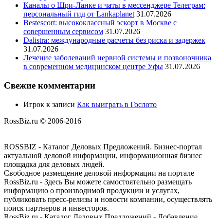
Каналы о Шри-Ланке и чаты в мессенджере Телеграм:
персональный гид от Lankaplanet
31.07.2026
Bestescort: высококлассный эскорт в Москве с
совершенным сервисом
31.07.2026
Dalistra: международные расчеты без риска и задержек
31.07.2026
Лечение заболеваний нервной системы и позвоночника
в современном медицинском центре Уфы
31.07.2026
Свежие комментарии
Игрок
к записи
Как выиграть в Гослото
RossBiz.ru © 2006-2016
ROSSBIZ - Каталог Деловых Предложений. Бизнес-портал
актуальной деловой информации, информационная бизнес
площадка для деловых людей.
Свободное размещение деловой информации на портале
RossBiz.ru - Здесь Вы можете самостоятельно размещать
информацию о производимой продукции и услугах,
публиковать пресс-релизы и новости компании, осуществлять
поиск партнеров и инвесторов.
RossBiz.ru - Каталог Деловых Предложений - Добавление