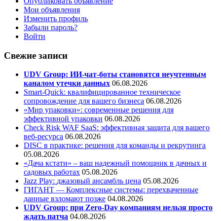
Опубликовать объявление
Мои объявления
Изменить профиль
Забыли пароль?
Войти
Свежие записи
UDV Group: ИИ-чат-боты становятся неучтенным
каналом утечки данных
06.08.2026
Smart-Quick: квалифицированное техническое
сопровождение для вашего бизнеса
06.08.2026
«Мир упаковки»: современные решения для
эффективной упаковки
06.08.2026
Check Risk WAF SaaS: эффективная защита для вашего
веб-ресурса
06.08.2026
DISC в практике: решения для команды и рекрутинга
05.08.2026
«Дача кстати» – ваш надежный помощник в дачных и
садовых работах
05.08.2026
Jazz Play:
джазовый ансамбль цена
05.08.2026
ГИГАНТ — Комплексные системы: перехваченные
данные взломают позже
04.08.2026
UDV Group: при Zero-Day компаниям нельзя просто
ждать патча
04.08.2026