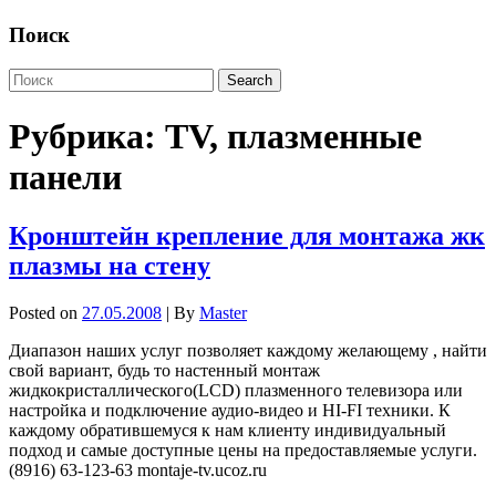
Поиск
Рубрика:
TV, плазменные
панели
Кронштейн крепление для монтажа жк
плазмы на стену
Posted on
27.05.2008
| By
Master
Диапазон наших услуг позволяет каждому желающему , найти
свой вариант, будь то настенный монтаж
жидкокристаллического(LCD) плазменного телевизора или
настройка и подключение аудио-видео и HI-FI техники. К
каждому обратившемуся к нам клиенту индивидуальный
подход и самые доступные цены на предоставляемые услуги.
(8916) 63-123-63 montaje-tv.ucoz.ru