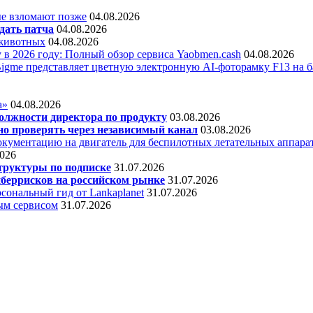
е взломают позже
04.08.2026
дать патча
04.08.2026
 животных
04.08.2026
 в 2026 году: Полный обзор сервиса Yaobmen.cash
04.08.2026
Bigme представляет цветную электронную AI-фоторамку F13 на ба
а»
04.08.2026
олжности директора по продукту
03.08.2026
о проверять через независимый канал
03.08.2026
кументацию на двигатель для беспилотных летательных аппара
2026
труктуры по подписке
31.07.2026
беррисков на российском рынке
31.07.2026
сональный гид от Lankaplanet
31.07.2026
ным сервисом
31.07.2026