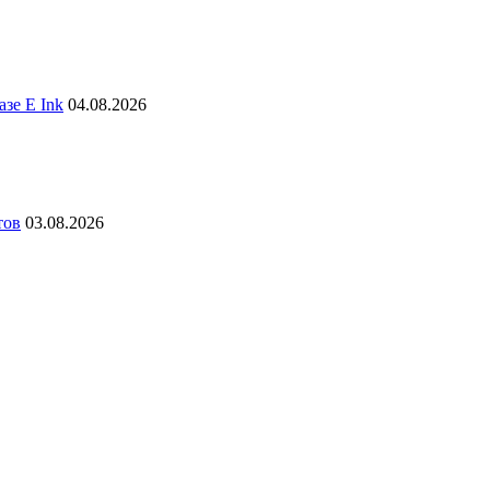
зе E Ink
04.08.2026
тов
03.08.2026