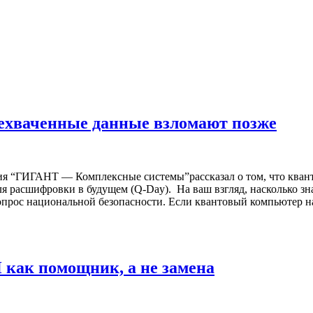
хваченные данные взломают позже
я “ГИГАНТ — Комплексные системы”рассказал о том, что кванто
я расшифровки в будущем (Q-Day). На ваш взгляд, насколько зна
 вопрос национальной безопасности. Если квантовый компьютер 
как помощник, а не замена