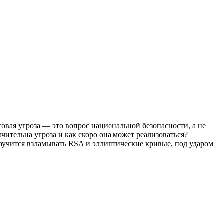
вая угроза — это вопрос национальной безопасности, а не
чительна угроза и как скоро она может реализоваться?
научится взламывать RSA и эллиптические кривые, под ударом