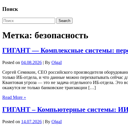
Поиск
Метка:
безопасность
ГИГАНТ — Комплексные системы: пере
Posted on
04.08.2026
| By
OlgaI
Сергей Семикин, СЕО российского производителя оборудовани
только ИБ-отдела, и что данные можно перехватывать сейчас дл
Квантовая угроза — это не задача отдельного ИБ-отдела. Это
окажутся не только банковские транзакции […]
Read More »
ГИГАНТ
–
Компьютерные системы: ИИ 
Posted on
14.07.2026
| By
OlgaI