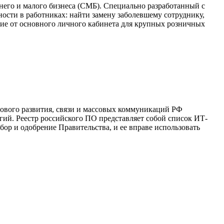
него и малого бизнеса (СМБ). Специально разработанный с
ости в работниках: найти замену заболевшему сотруднику,
чие от основного личного кабинета для крупных розничных
рового развития, связи и массовых коммуникаций РФ
огий. Реестр российского ПО представляет собой список ИТ-
ор и одобрение Правительства, и ее вправе использовать