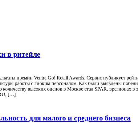
и в ритейле
льтаты премии Ventra Go! Retail Awards. Сервис публикует рейт
льтуры работы с гибким персоналом. Как были выявлены побед
о количеству высоких оценок в Москве стал SPAR, врегионах в
RU, […]
ьность для малого и среднего бизнеса