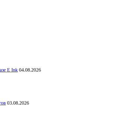
зе E Ink
04.08.2026
тов
03.08.2026