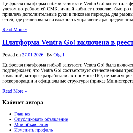
Цифровая платформа гибкой занятости Ventra Go! выпустила ф
учетом потребностей СМБ личный кабинет позволяет быстро пр
привлечь дополнительные руки в пиковые периоды, для разовы
сетей, где реализована возможность управления распределенн
Read More »
Платформа Ventra Go! включена в реес
Posted on
27.01.2026
| By
OlgaI
Цифровая платформа гибкой занятости Ventra Go! была включе
подтверждает, что Ventra Go! соответствует отечественным тр
компаний, которые разработали автономные ПО, не зависящие 
госкорпорации и официальные структуры (приказ Министерств
Read More »
Кабинет автора
Главная
Опубликовать объявление
Мои объявления
Изменить профиль