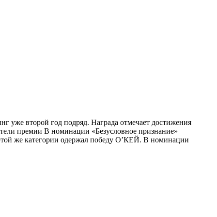
инг уже второй год подряд. Награда отмечает достижения
ители премии В номинации «Безусловное признание»
 этой же категории одержал победу О’КЕЙ. В номинации