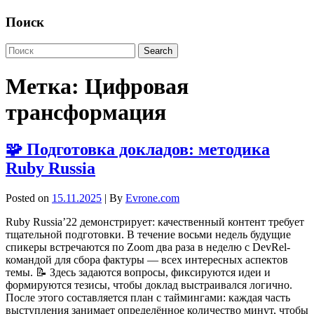
Поиск
Метка:
Цифровая
трансформация
🧩 Подготовка докладов: методика
Ruby Russia
Posted on
15.11.2025
| By
Evrone.com
Ruby Russia’22 демонстрирует: качественный контент требует
тщательной подготовки. В течение восьми недель будущие
спикеры встречаются по Zoom два раза в неделю с DevRel-
командой для сбора фактуры — всех интересных аспектов
темы. 📝 Здесь задаются вопросы, фиксируются идеи и
формируются тезисы, чтобы доклад выстраивался логично.
После этого составляется план с таймингами: каждая часть
выступления занимает определённое количество минут, чтобы