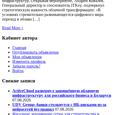
инфраструктур. Открывая мероприятие, Андрей Ковалёв,
Генеральный директор и сооснователь ITKey, подчеркнул
стратегическую важность облачной трансформации: «В
условиях стремительно развивающегося цифрового мира
переход в облако […]
Read More »
Кабинет автора
Главная
Опубликовать объявление
Мои объявления
Изменить профиль
Забыли пароль?
Войти
Свежие записи
ActiveCloud развернул защищённую облачную
инфраструктуру для российского бизнеса в Беларуси
07.08.2026
UDV Group: банки столкнутся с ИБ-рисками из-за
нейросетей без правил
07.08.2026
Фасадные затеняющие сетки для строительства и