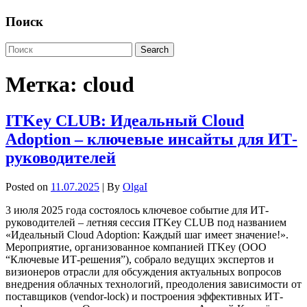
Поиск
Метка:
cloud
ITKey CLUB: Идеальный Cloud
Adoption – ключевые инсайты для ИТ-
руководителей
Posted on
11.07.2025
| By
OlgaI
3 июля 2025 года состоялось ключевое событие для ИТ-
руководителей – летняя сессия ITKey CLUB под названием
«Идеальный Cloud Adoption: Каждый шаг имеет значение!».
Мероприятие, организованное компанией ITKey (ООО
“Ключевые ИТ-решения”), собрало ведущих экспертов и
визионеров отрасли для обсуждения актуальных вопросов
внедрения облачных технологий, преодоления зависимости от
поставщиков (vendor-lock) и построения эффективных ИТ-