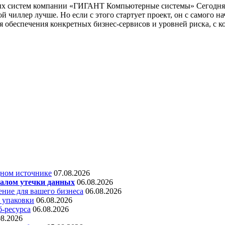
ых систем компании «ГИГАНТ Компьютерные системы» Сегодня о
й чиллер лучше. Но если с этого стартует проект, он с самого н
 обеспечения конкретных бизнес-сервисов и уровней риска, с к
дном источнике
07.08.2026
алом утечки данных
06.08.2026
ние для вашего бизнеса
06.08.2026
 упаковки
06.08.2026
б-ресурса
06.08.2026
08.2026