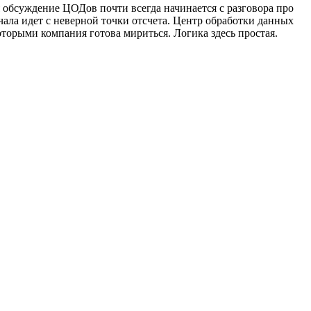
бсуждение ЦОДов почти всегда начинается с разговора про
ачала идет с неверной точки отсчета. Центр обработки данных
оторыми компания готова мириться. Логика здесь простая.