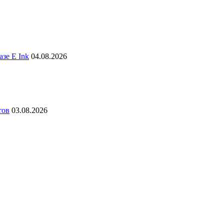
зе E Ink
04.08.2026
тов
03.08.2026