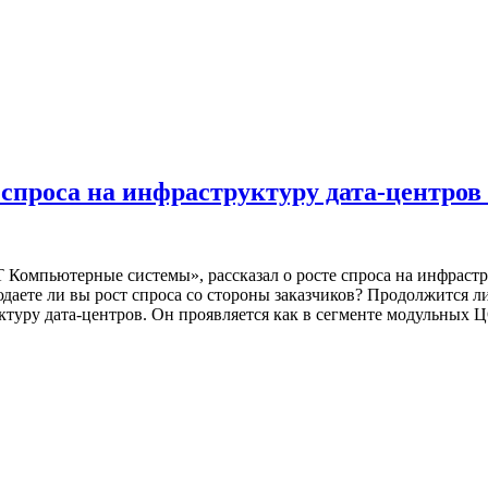
роса на инфраструктуру дата-центров в
мпьютерные системы», рассказал о росте спроса на инфраструк
ете ли вы рост спроса со стороны заказчиков? Продолжится ли 
туру дата-центров. Он проявляется как в сегменте модульных 