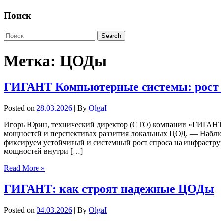
Поиск
Метка:
ЦОДы
ГИГАНТ Компьютерные системы: рост сп
Posted on
28.03.2026
| By
OlgaI
Игорь Юрин, технический директор (CTO) компании «ГИГАНТ Ко
мощностей и перспективах развития локальных ЦОД. — Наблюда
фиксируем устойчивый и системный рост спроса на инфраструк
мощностей внутри […]
Read More »
ГИГАНТ: как строят надежные ЦОДы
Posted on
04.03.2026
| By
OlgaI