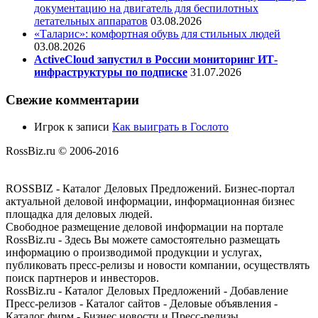
документацию на двигатель для беспилотных
летательных аппаратов
03.08.2026
«Таларис»: комфортная обувь для стильных людей
03.08.2026
ActiveCloud запустил в России мониторинг ИТ-
инфраструктуры по подписке
31.07.2026
Свежие комментарии
Игрок
к записи
Как выиграть в Гослото
RossBiz.ru © 2006-2016
ROSSBIZ - Каталог Деловых Предложений. Бизнес-портал
актуальной деловой информации, информационная бизнес
площадка для деловых людей.
Свободное размещение деловой информации на портале
RossBiz.ru - Здесь Вы можете самостоятельно размещать
информацию о производимой продукции и услугах,
публиковать пресс-релизы и новости компании, осуществлять
поиск партнеров и инвесторов.
RossBiz.ru - Каталог Деловых Предложений - Добавление
Пресс-релизов - Каталог сайтов - Деловые объявления -
Каталог фирм - Бизнес новости и Пресс-релизы