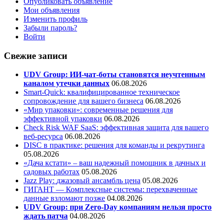
Опубликовать объявление
Мои объявления
Изменить профиль
Забыли пароль?
Войти
Свежие записи
UDV Group: ИИ-чат-боты становятся неучтенным
каналом утечки данных
06.08.2026
Smart-Quick: квалифицированное техническое
сопровождение для вашего бизнеса
06.08.2026
«Мир упаковки»: современные решения для
эффективной упаковки
06.08.2026
Check Risk WAF SaaS: эффективная защита для вашего
веб-ресурса
06.08.2026
DISC в практике: решения для команды и рекрутинга
05.08.2026
«Дача кстати» – ваш надежный помощник в дачных и
садовых работах
05.08.2026
Jazz Play:
джазовый ансамбль цена
05.08.2026
ГИГАНТ — Комплексные системы: перехваченные
данные взломают позже
04.08.2026
UDV Group: при Zero-Day компаниям нельзя просто
ждать патча
04.08.2026