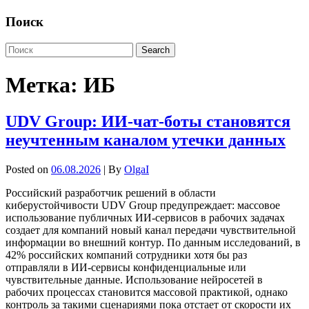
Поиск
Метка:
ИБ
UDV Group: ИИ-чат-боты становятся
неучтенным каналом утечки данных
Posted on
06.08.2026
| By
OlgaI
Российский разработчик решений в области
киберустойчивости UDV Group предупреждает: массовое
использование публичных ИИ-сервисов в рабочих задачах
создает для компаний новый канал передачи чувствительной
информации во внешний контур. По данным исследований, в
42% российских компаний сотрудники хотя бы раз
отправляли в ИИ-сервисы конфиденциальные или
чувствительные данные. Использование нейросетей в
рабочих процессах становится массовой практикой, однако
контроль за такими сценариями пока отстает от скорости их