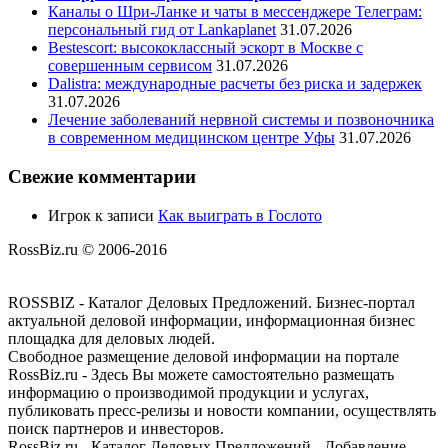
Каналы о Шри-Ланке и чаты в мессенджере Телеграм:
персональный гид от Lankaplanet
31.07.2026
Bestescort: высококлассный эскорт в Москве с
совершенным сервисом
31.07.2026
Dalistra: международные расчеты без риска и задержек
31.07.2026
Лечение заболеваний нервной системы и позвоночника
в современном медицинском центре Уфы
31.07.2026
Свежие комментарии
Игрок
к записи
Как выиграть в Гослото
RossBiz.ru © 2006-2016
ROSSBIZ - Каталог Деловых Предложений. Бизнес-портал
актуальной деловой информации, информационная бизнес
площадка для деловых людей.
Свободное размещение деловой информации на портале
RossBiz.ru - Здесь Вы можете самостоятельно размещать
информацию о производимой продукции и услугах,
публиковать пресс-релизы и новости компании, осуществлять
поиск партнеров и инвесторов.
RossBiz.ru - Каталог Деловых Предложений - Добавление