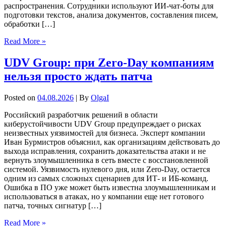
распространения. Сотрудники используют ИИ-чат-боты для
подготовки текстов, анализа документов, составления писем,
обработки […]
Read More »
UDV Group: при Zero-Day компаниям
нельзя просто ждать патча
Posted on
04.08.2026
| By
OlgaI
Российский разработчик решений в области
киберустойчивости UDV Group предупреждает о рисках
неизвестных уязвимостей для бизнеса. Эксперт компании
Иван Бурмистров объяснил, как организациям действовать до
выхода исправления, сохранить доказательства атаки и не
вернуть злоумышленника в сеть вместе с восстановленной
системой. Уязвимость нулевого дня, или Zero-Day, остается
одним из самых сложных сценариев для ИТ- и ИБ-команд.
Ошибка в ПО уже может быть известна злоумышленникам и
использоваться в атаках, но у компании еще нет готового
патча, точных сигнатур […]
Read More »