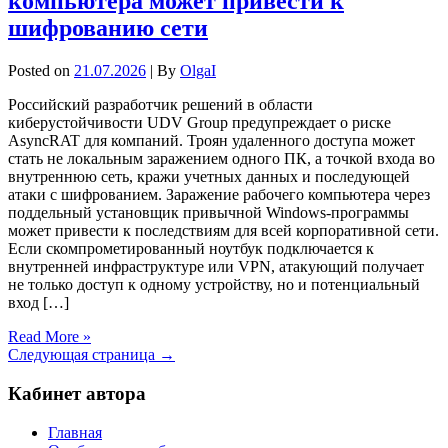
компьютера может привести к
шифрованию сети
Posted on
21.07.2026
| By
OlgaI
Российский разработчик решений в области
киберустойчивости UDV Group предупреждает о риске
AsyncRAT для компаний. Троян удаленного доступа может
стать не локальным заражением одного ПК, а точкой входа во
внутреннюю сеть, кражи учетных данных и последующей
атаки с шифрованием. Заражение рабочего компьютера через
поддельный установщик привычной Windows-программы
может привести к последствиям для всей корпоративной сети.
Если скомпрометированный ноутбук подключается к
внутренней инфраструктуре или VPN, атакующий получает
не только доступ к одному устройству, но и потенциальный
вход […]
Read More »
Следующая страница →
Кабинет автора
Главная