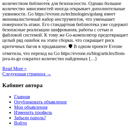
количеством библиотек для безопасности. Однако большое
количество зависимостей иногда открывает дополнительные
уязвимости. Go https://evrone.ru/technologies/golang имеет
минималистичный набор инструментов, что уменьшает
поверхность атаки. Его стандартная библиотека уже содержит
безопасные реализации шифрования, работы с сетью и
файловой системой. К тому же Go-компилятор предотвращает
целый ряд ошибок на этапе сборки, что сокращает риск
критичных багов в продакшене. 🛡 В одном проекте Evrone
отметила, что переход на Go https://evrone.ru/blog/articles/from-
java-to-go сократил количество найденных […]
Read More »
Следующая страница →
Кабинет автора
Главная
Опубликовать объявление
Мои объявления
Изменить профиль
Забыли пароль?
Войти