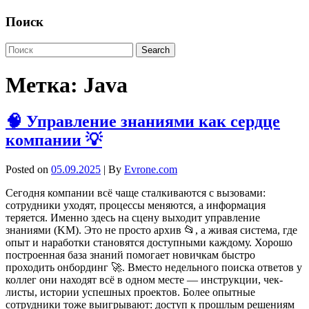
Поиск
Метка:
Java
🧠 Управление знаниями как сердце
компании 💡
Posted on
05.09.2025
| By
Evrone.com
Сегодня компании всё чаще сталкиваются с вызовами:
сотрудники уходят, процессы меняются, а информация
теряется. Именно здесь на сцену выходит управление
знаниями (KM). Это не просто архив 📂, а живая система, где
опыт и наработки становятся доступными каждому. Хорошо
построенная база знаний помогает новичкам быстро
проходить онбординг 🚀. Вместо недельного поиска ответов у
коллег они находят всё в одном месте — инструкции, чек-
листы, истории успешных проектов. Более опытные
сотрудники тоже выигрывают: доступ к прошлым решениям