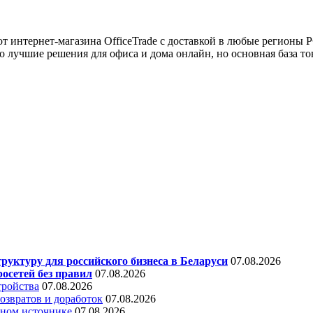
 интернет-магазина OfficeTrade с доставкой в любые регионы 
о лучшие решения для офиса и дома онлайн, но основная база т
уктуру для российского бизнеса в Беларуси
07.08.2026
осетей без правил
07.08.2026
тройства
07.08.2026
звратов и доработок
07.08.2026
дном источнике
07.08.2026