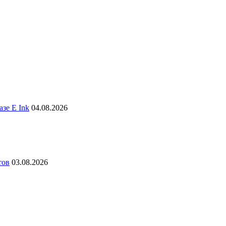
зе E Ink
04.08.2026
тов
03.08.2026