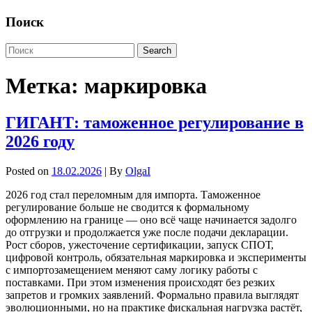
Поиск
Метка:
маркировка
ГИГАНТ: таможенное регулирование в
2026 году
Posted on
18.02.2026
| By
OlgaI
2026 год стал переломным для импорта. Таможенное
регулирование больше не сводится к формальному
оформлению на границе — оно всё чаще начинается задолго
до отгрузки и продолжается уже после подачи декларации.
Рост сборов, ужесточение сертификации, запуск СПОТ,
цифровой контроль, обязательная маркировка и эксперименты
с импортозамещением меняют саму логику работы с
поставками. При этом изменения происходят без резких
запретов и громких заявлений. Формально правила выглядят
эволюционными, но на практике фискальная нагрузка растёт,