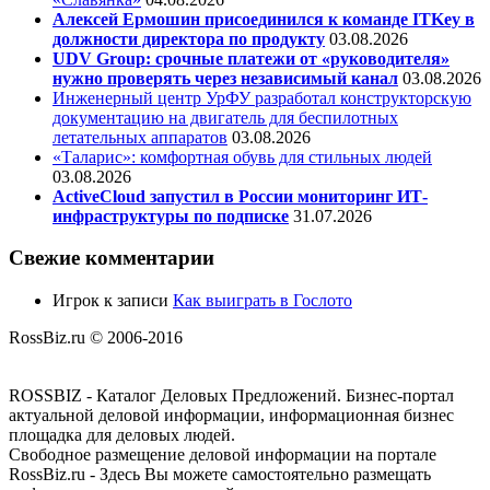
Алексей Ермошин присоединился к команде ITKey в
должности директора по продукту
03.08.2026
UDV Group: срочные платежи от «руководителя»
нужно проверять через независимый канал
03.08.2026
Инженерный центр УрФУ разработал конструкторскую
документацию на двигатель для беспилотных
летательных аппаратов
03.08.2026
«Таларис»: комфортная обувь для стильных людей
03.08.2026
ActiveCloud запустил в России мониторинг ИТ-
инфраструктуры по подписке
31.07.2026
Свежие комментарии
Игрок
к записи
Как выиграть в Гослото
RossBiz.ru © 2006-2016
ROSSBIZ - Каталог Деловых Предложений. Бизнес-портал
актуальной деловой информации, информационная бизнес
площадка для деловых людей.
Свободное размещение деловой информации на портале
RossBiz.ru - Здесь Вы можете самостоятельно размещать