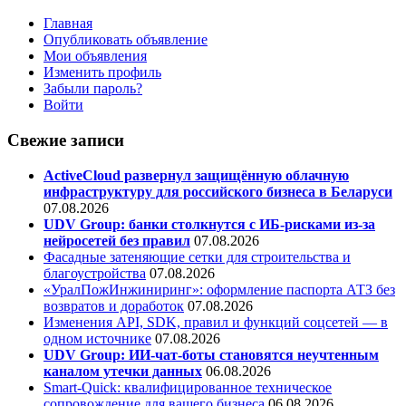
Главная
Опубликовать объявление
Мои объявления
Изменить профиль
Забыли пароль?
Войти
Свежие записи
ActiveCloud развернул защищённую облачную
инфраструктуру для российского бизнеса в Беларуси
07.08.2026
UDV Group: банки столкнутся с ИБ-рисками из-за
нейросетей без правил
07.08.2026
Фасадные затеняющие сетки для строительства и
благоустройства
07.08.2026
«УралПожИнжиниринг»: оформление паспорта АТЗ без
возвратов и доработок
07.08.2026
Изменения API, SDK, правил и функций соцсетей — в
одном источнике
07.08.2026
UDV Group: ИИ-чат-боты становятся неучтенным
каналом утечки данных
06.08.2026
Smart-Quick: квалифицированное техническое
сопровождение для вашего бизнеса
06.08.2026