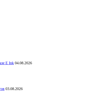
зе E Ink
04.08.2026
тов
03.08.2026