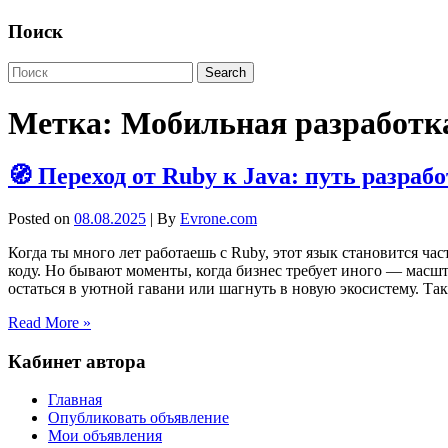
Поиск
Метка:
Мобильная разработк
🧭 Переход от Ruby к Java: путь разра
Posted on
08.08.2025
| By
Evrone.com
Когда ты много лет работаешь с Ruby, этот язык становится ч
коду. Но бывают моменты, когда бизнес требует иного — масшт
остаться в уютной гавани или шагнуть в новую экосистему. Так
Read More »
Кабинет автора
Главная
Опубликовать объявление
Мои объявления