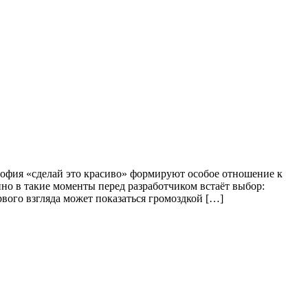
ософия «сделай это красиво» формируют особое отношение к
но в такие моменты перед разработчиком встаёт выбор:
ервого взгляда может показаться громоздкой […]