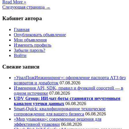
Read More »
Следующая страница →
Кабинет автора
Главная
Опубликовать объявление
Мои объявления
Изменить профиль
Забыли пароль?
Войти
Свежие записи
«УралПожИнжиниринг»: оформление паспорта АТЗ без
возвратов и доработок
07.08.2026
Изменения API, SDK, правил и функций соцсетей — в
одном источнике
07.08.2026
UDV Group: ИИ-чат-боты становятся неучтенным
каналом утечки данных
06.08.2026
Smart-Quick: квалифицированное техническое
сопровождение для вашего бизнеса
06.08.2026
«Мир упаковки»: современные решения для
эффективной упаковки
06.08.2026