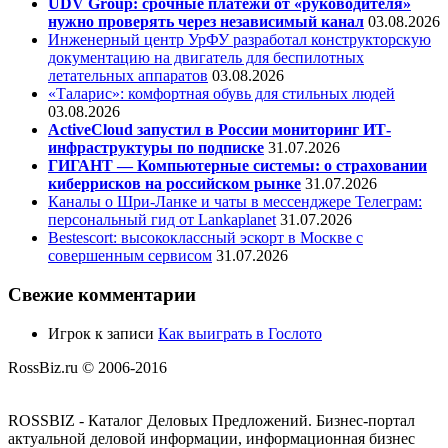
UDV Group: срочные платежи от «руководителя»
нужно проверять через независимый канал
03.08.2026
Инженерный центр УрФУ разработал конструкторскую
документацию на двигатель для беспилотных
летательных аппаратов
03.08.2026
«Таларис»: комфортная обувь для стильных людей
03.08.2026
ActiveCloud запустил в России мониторинг ИТ-
инфраструктуры по подписке
31.07.2026
ГИГАНТ — Компьютерные системы: о страховании
киберрисков на российском рынке
31.07.2026
Каналы о Шри-Ланке и чаты в мессенджере Телеграм:
персональный гид от Lankaplanet
31.07.2026
Bestescort: высококлассный эскорт в Москве с
совершенным сервисом
31.07.2026
Свежие комментарии
Игрок
к записи
Как выиграть в Гослото
RossBiz.ru © 2006-2016
ROSSBIZ - Каталог Деловых Предложений. Бизнес-портал
актуальной деловой информации, информационная бизнес