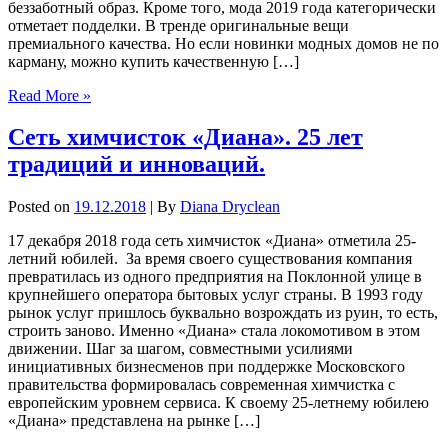
беззаботный образ. Кроме того, мода 2019 года категорически
отметает подделки. В тренде оригинальные вещи
премиального качества. Но если новинки модных домов не по
карману, можно купить качественную […]
Read More »
Сеть химчисток «Диана». 25 лет
традиций и инноваций.
Posted on
19.12.2018
| By
Diana Dryclean
17 декабря 2018 года сеть химчисток «Диана» отметила 25-
летний юбилей. За время своего существования компания
превратилась из одного предприятия на Поклонной улице в
крупнейшего оператора бытовых услуг страны. В 1993 году
рынок услуг пришлось буквально возрождать из руин, то есть,
строить заново. Именно «Диана» стала локомотивом в этом
движении. Шаг за шагом, совместными усилиями
инициативных бизнесменов при поддержке Московского
правительства формировалась современная химчистка с
европейским уровнем сервиса. К своему 25-летнему юбилею
«Диана» представлена на рынке […]