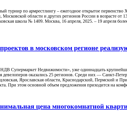
дный турнир по армрестлингу – ежегодное открытое первенство 
 Московской области и других регионов России в возрасте от 1
овская школа № 1409. Москва, 16 апреля, 2025. – 19 апреля бол
проектов в московском регионе реализ
«НДВ Супермаркет Недвижимости», уже одиннадцать крупнейши
 девелоперов оказались 25 регионов. Среди них — Санкт-Петерб
дловская, Ярославская области, Краснодарский, Пермский и Пр
екта. При этом основной объем предложения приходится на комф
нимальная цена многокомнатной кварти