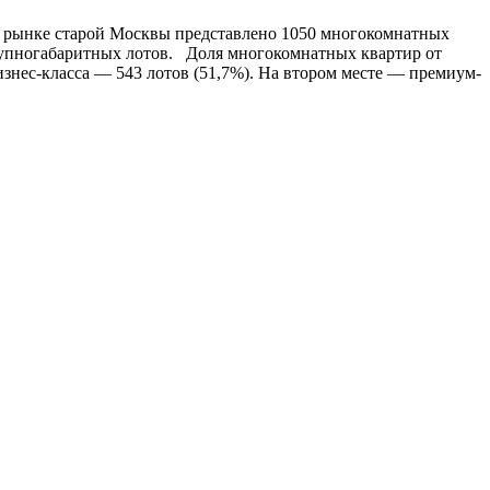
 рынке старой Москвы представлено 1050 многокомнатных
 крупногабаритных лотов. Доля многокомнатных квартир от
знес-класса — 543 лотов (51,7%). На втором месте — премиум-