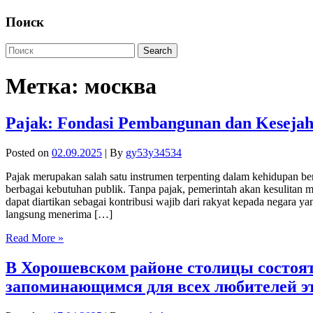
Поиск
Метка:
москва
Pajak: Fondasi Pembangunan dan Kesejah
Posted on
02.09.2025
| By
gy53y34534
Pajak merupakan salah satu instrumen terpenting dalam kehidupan b
berbagai kebutuhan publik. Tanpa pajak, pemerintah akan kesulitan 
dapat diartikan sebagai kontribusi wajib dari rakyat kepada negara 
langsung menerima […]
Read More »
В Хорошевском районе столицы состоят
запоминающимся для всех любителей эт