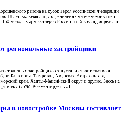
Хорошевского района на кубок Героя Российской Федерации
3 до 18 лет, включая лиц с ограниченными возможностями
ее 150 молодых армрестлеров России из 15 команд определят
уют региональные застройщики
х столичных застройщиков запустили строительство и
ург, Башкирия, Татарстан, Амурская, Астраханская,
иморский край, Ханты-Мансийский округ и другие. Здесь на
орт-класс (75%). Комментирует […]
ры в новостройке Москвы составляет