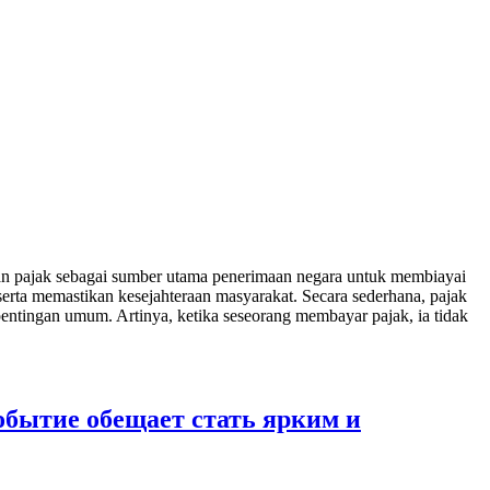
kan pajak sebagai sumber utama penerimaan negara untuk membiayai
erta memastikan kesejahteraan masyarakat. Secara sederhana, pajak
pentingan umum. Artinya, ketika seseorang membayar pajak, ia tidak
обытие обещает стать ярким и