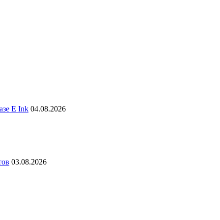
зе E Ink
04.08.2026
тов
03.08.2026