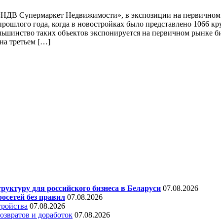
«НДВ Супермаркет Недвижимости», в экспозиции на первичном
я прошлого года, когда в новостройках было представлено 1066
ьшинство таких объектов экспонируется на первичном рынке би
 на третьем […]
уктуру для российского бизнеса в Беларуси
07.08.2026
осетей без правил
07.08.2026
тройства
07.08.2026
звратов и доработок
07.08.2026