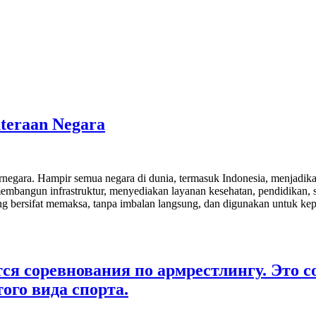
teraan Negara
ernegara. Hampir semua negara di dunia, termasuk Indonesia, menjadi
membangun infrastruktur, menyediakan layanan kesehatan, pendidikan, s
yang bersifat memaksa, tanpa imbalan langsung, dan digunakan untuk ke
ся соревнования по армрестлингу. Это с
ого вида спорта.