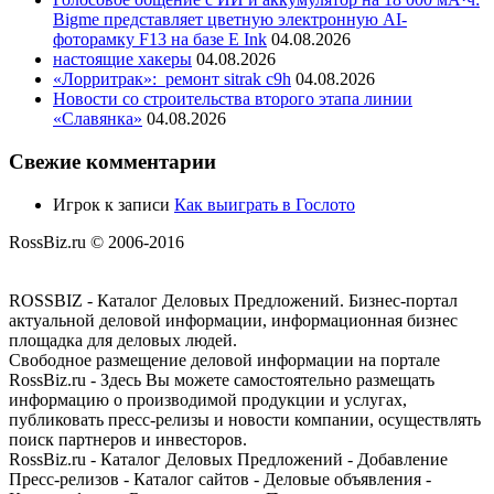
Bigme представляет цветную электронную AI-
фоторамку F13 на базе E Ink
04.08.2026
настоящие хакеры
04.08.2026
«Лорритрак»:
ремонт sitrak c9h
04.08.2026
Новости со строительства второго этапа линии
«Славянка»
04.08.2026
Свежие комментарии
Игрок
к записи
Как выиграть в Гослото
RossBiz.ru © 2006-2016
ROSSBIZ - Каталог Деловых Предложений. Бизнес-портал
актуальной деловой информации, информационная бизнес
площадка для деловых людей.
Свободное размещение деловой информации на портале
RossBiz.ru - Здесь Вы можете самостоятельно размещать
информацию о производимой продукции и услугах,
публиковать пресс-релизы и новости компании, осуществлять
поиск партнеров и инвесторов.
RossBiz.ru - Каталог Деловых Предложений - Добавление
Пресс-релизов - Каталог сайтов - Деловые объявления -