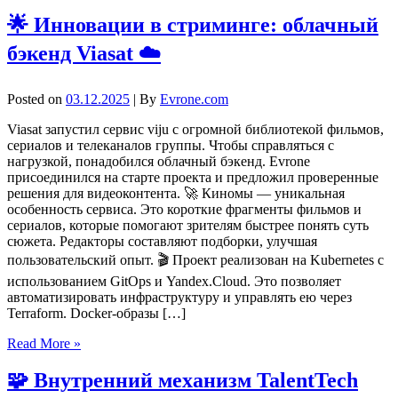
🌟 Инновации в стриминге: облачный
бэкенд Viasat ☁️
Posted on
03.12.2025
| By
Evrone.com
Viasat запустил сервис viju с огромной библиотекой фильмов,
сериалов и телеканалов группы. Чтобы справляться с
нагрузкой, понадобился облачный бэкенд. Evrone
присоединился на старте проекта и предложил проверенные
решения для видеоконтента. 🚀 Киномы — уникальная
особенность сервиса. Это короткие фрагменты фильмов и
сериалов, которые помогают зрителям быстрее понять суть
сюжета. Редакторы составляют подборки, улучшая
пользовательский опыт. 🎬 Проект реализован на Kubernetes с
использованием GitOps и Yandex.Cloud. Это позволяет
автоматизировать инфраструктуру и управлять ею через
Terraform. Docker-образы […]
Read More »
🧩 Внутренний механизм TalentTech