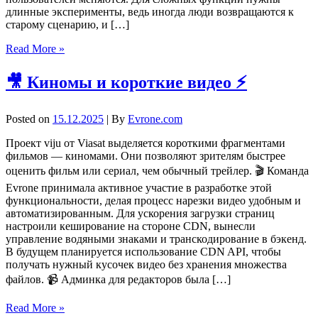
длинные эксперименты, ведь иногда люди возвращаются к
старому сценарию, и […]
Read More »
🎥 Киномы и короткие видео ⚡
Posted on
15.12.2025
| By
Evrone.com
Проект viju от Viasat выделяется короткими фрагментами
фильмов — киномами. Они позволяют зрителям быстрее
оценить фильм или сериал, чем обычный трейлер. 🎬 Команда
Evrone принимала активное участие в разработке этой
функциональности, делая процесс нарезки видео удобным и
автоматизированным. Для ускорения загрузки страниц
настроили кеширование на стороне CDN, вынесли
управление водяными знаками и транскодирование в бэкенд.
В будущем планируется использование CDN API, чтобы
получать нужный кусочек видео без хранения множества
файлов. 📹 Админка для редакторов была […]
Read More »