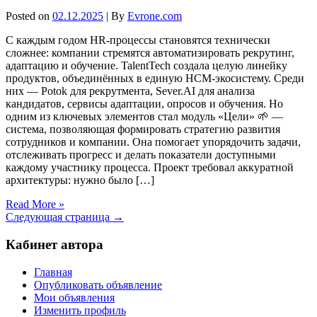
Posted on
02.12.2025
| By
Evrone.com
С каждым годом HR-процессы становятся технически
сложнее: компании стремятся автоматизировать рекрутинг,
адаптацию и обучение. TalentTech создала целую линейку
продуктов, объединённых в единую HCM-экосистему. Среди
них — Potok для рекрутмента, Sever.AI для анализа
кандидатов, сервисы адаптации, опросов и обучения. Но
одним из ключевых элементов стал модуль «Цели» 🌱 —
система, позволяющая формировать стратегию развития
сотрудников и компании. Она помогает упорядочить задачи,
отслеживать прогресс и делать показатели доступными
каждому участнику процесса. Проект требовал аккуратной
архитектуры: нужно было […]
Read More »
Следующая страница →
Кабинет автора
Главная
Опубликовать объявление
Мои объявления
Изменить профиль