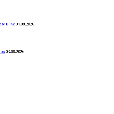
зе E Ink
04.08.2026
тов
03.08.2026