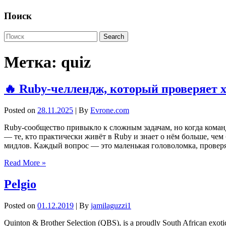
Поиск
Метка:
quiz
🔥 Ruby-челлендж, который проверяет 
Posted on
28.11.2025
| By
Evrone.com
Ruby-сообщество привыкло к сложным задачам, но когда команд
— те, кто практически живёт в Ruby и знает о нём больше, че
мидлов. Каждый вопрос — это маленькая головоломка, проверя
Read More »
Pelgio
Posted on
01.12.2019
| By
jamilaguzzi1
Quinton & Brother Selection (QBS), is a proudly South African exotic