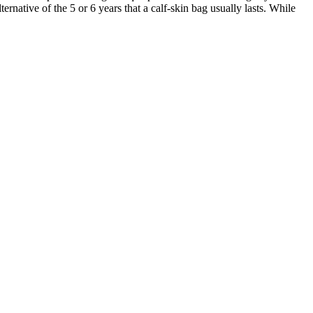
rnative of the 5 or 6 years that a calf-skin bag usually lasts. While