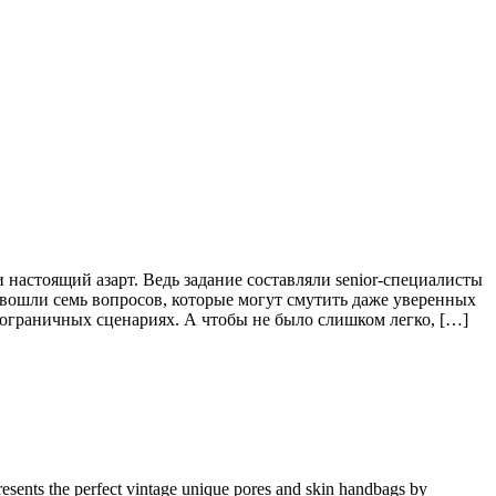
настоящий азарт. Ведь задание составляли senior-специалисты
з вошли семь вопросов, которые могут смутить даже уверенных
пограничных сценариях. А чтобы не было слишком легко, […]
resents the perfect vintage unique pores and skin handbags by