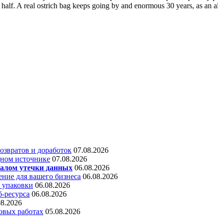
alf. A real ostrich bag keeps going by and enormous 30 years, as an alte
звратов и доработок
07.08.2026
дном источнике
07.08.2026
алом утечки данных
06.08.2026
ние для вашего бизнеса
06.08.2026
 упаковки
06.08.2026
б-ресурса
06.08.2026
08.2026
овых работах
05.08.2026