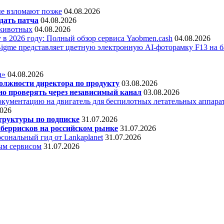
е взломают позже
04.08.2026
дать патча
04.08.2026
 животных
04.08.2026
 в 2026 году: Полный обзор сервиса Yaobmen.cash
04.08.2026
Bigme представляет цветную электронную AI-фоторамку F13 на ба
а»
04.08.2026
олжности директора по продукту
03.08.2026
о проверять через независимый канал
03.08.2026
кументацию на двигатель для беспилотных летательных аппара
2026
труктуры по подписке
31.07.2026
беррисков на российском рынке
31.07.2026
сональный гид от Lankaplanet
31.07.2026
ным сервисом
31.07.2026