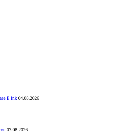
зе E Ink
04.08.2026
тов
03.08.2026