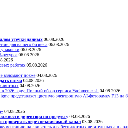
алом утечки данных
06.08.2026
ние для вашего бизнеса
06.08.2026
 упаковки
06.08.2026
б-ресурса
06.08.2026
08.2026
овых работах
05.08.2026
е взломают позже
04.08.2026
дать патча
04.08.2026
 животных
04.08.2026
 в 2026 году: Полный обзор сервиса Yaobmen.cash
04.08.2026
Bigme представляет цветную электронную AI-фоторамку F13 на ба
а»
04.08.2026
олжности директора по продукту
03.08.2026
о проверять через независимый канал
03.08.2026
кументацию на двигатель для беспилотных летательных аппара