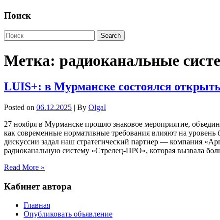
Поиск
Метка:
радиоканальные сист
LUIS+: в Мурманске состоялся открыты
Posted on
06.12.2025
| By
OlgaI
27 ноября в Мурманске прошло знаковое мероприятие, объедини
как современные нормативные требования влияют на уровень б
дискуссии задал наш стратегический партнер — компания «Ар
радиоканальную систему «Стрелец-ПРО», которая вызвала бол
Read More »
Кабинет автора
Главная
Опубликовать объявление