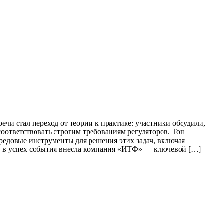
чи стал переход от теории к практике: участники обсудили,
оответствовать строгим требованиям регуляторов. Тон
редовые инструменты для решения этих задач, включая
д в успех события внесла компания «ИТФ» — ключевой […]