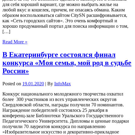
для себя хороший вариант, где можно выбрать жилье на
любой вкус и кошелек, причем, не опасаясь обмана. Каким
образом воспользоваться сайтом CitySN расшифровывается,
как «Сеть городских сайтов». Это очень комфортный и
хорошо продуманный портал для поиска информации о том,
[…]
Read More »
В Екатеринбурге состоялся финал
конкурса «Моя семья, мой род в судьбе
России»
Posted on
19.01.2020
| By
InfoMax
Конкурс национального молодежного творчества охватил
более 300 участников из всех управленческих округов
Свердловской области, награды получили 70 номинантов.
Награждение победителей состоялось 25 декабря в
конференц-зале Библиотеки Уральского Государственного
Педагогического Университета. Дипломы и ценные подарки
получили 70 лауреатов конкурса по направлению
«Изобразительное искусство и декоративно-прикладное