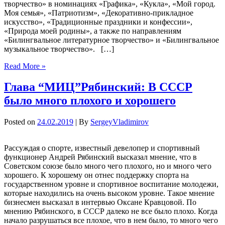
творчество» в номинациях «Графика», «Кукла», «Мой город.
Моя семья», «Патриотизм», «Декоративно-прикладное
искусство», «Традиционные праздники и конфессии»,
«Природа моей родины», а также по направлениям
«Билингвальное литературное творчество» и «Билингвальное
музыкальное творчество». […]
Read More »
Глава “МИЦ”Рябинский: В СССР
было много плохого и хорошего
Posted on
24.02.2019
| By
SergeyVladimirov
Рассуждая о спорте, известный девелопер и спортивный
функционер Андрей Рябинский высказал мнение, что в
Советском союзе было много чего плохого, но и много чего
хорошего. К хорошему он отнес поддержку спорта на
государственном уровне и спортивное воспитание молодежи,
которые находились на очень высоком уровне. Такое мнение
бизнесмен высказал в интервью Оксане Кравцовой. По
мнению Рябинского, в СССР далеко не все было плохо. Когда
начало разрушаться все плохое, что в нем было, то много чего