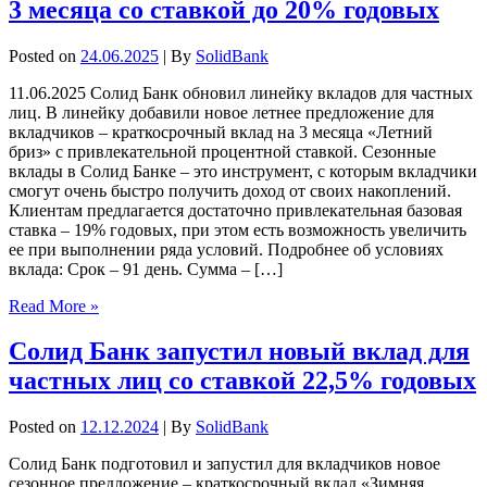
3 месяца со ставкой до 20% годовых
Posted on
24.06.2025
| By
SolidBank
11.06.2025 Солид Банк обновил линейку вкладов для частных
лиц. В линейку добавили новое летнее предложение для
вкладчиков – краткосрочный вклад на 3 месяца «Летний
бриз» с привлекательной процентной ставкой. Сезонные
вклады в Солид Банке – это инструмент, с которым вкладчики
смогут очень быстро получить доход от своих накоплений.
Клиентам предлагается достаточно привлекательная базовая
ставка – 19% годовых, при этом есть возможность увеличить
ее при выполнении ряда условий. Подробнее об условиях
вклада: Срок – 91 день. Сумма – […]
Read More »
Солид Банк запустил новый вклад для
частных лиц со ставкой 22,5% годовых
Posted on
12.12.2024
| By
SolidBank
Солид Банк подготовил и запустил для вкладчиков новое
сезонное предложение – краткосрочный вклад «Зимняя