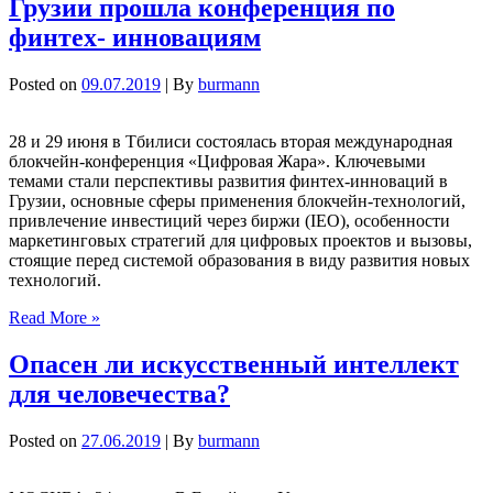
Грузии прошла конференция по
финтех- инновациям
Posted on
09.07.2019
| By
burmann
28 и 29 июня в Тбилиси состоялась вторая международная
блокчейн-конференция «Цифровая Жара». Ключевыми
темами стали перспективы развития финтех-инноваций в
Грузии, основные сферы применения блокчейн-технологий,
привлечение инвестиций через биржи (IEO), особенности
маркетинговых стратегий для цифровых проектов и вызовы,
стоящие перед системой образования в виду развития новых
технологий.
Read More »
Опасен ли искусственный интеллект
для человечества?
Posted on
27.06.2019
| By
burmann