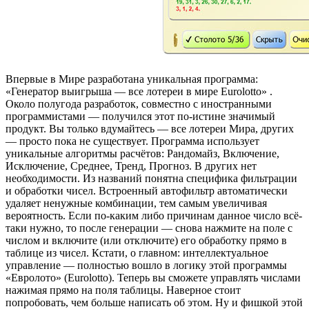
Впервые в Мире разработана уникальная программа:
«Генератор выигрыша — все лотереи в мире Еurolotto» .
Около полугода разработок, совместно с иностранными
программистами — получился этот по-истине значимый
продукт. Вы только вдумайтесь — все лотереи Мира, других
— просто пока не существует. Программа использует
уникальные алгоритмы расчётов: Рандомайз, Включение,
Исключение, Среднее, Тренд, Прогноз. В других нет
необходимости. Из названий понятна специфика фильтрации
и обработки чисел. Встроенный автофильтр автоматически
удаляет ненужные комбинации, тем самым увеличивая
вероятность. Если по-каким либо причинам данное число всё-
таки нужно, то после генерации — снова нажмите на поле с
числом и включите (или отключите) его обработку прямо в
таблице из чисел. Кстати, о главном: интеллектуальное
управление — полностью вошло в логику этой программы
«Евролото» (Eurolotto). Теперь вы сможете управлять числами
нажимая прямо на поля таблицы. Наверное стоит
попробовать, чем больше написать об этом. Ну и фишкой этой