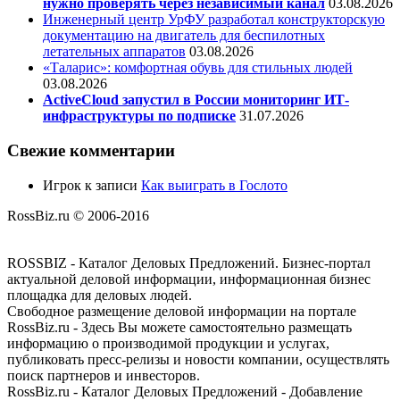
нужно проверять через независимый канал
03.08.2026
Инженерный центр УрФУ разработал конструкторскую
документацию на двигатель для беспилотных
летательных аппаратов
03.08.2026
«Таларис»: комфортная обувь для стильных людей
03.08.2026
ActiveCloud запустил в России мониторинг ИТ-
инфраструктуры по подписке
31.07.2026
Свежие комментарии
Игрок
к записи
Как выиграть в Гослото
RossBiz.ru © 2006-2016
ROSSBIZ - Каталог Деловых Предложений. Бизнес-портал
актуальной деловой информации, информационная бизнес
площадка для деловых людей.
Свободное размещение деловой информации на портале
RossBiz.ru - Здесь Вы можете самостоятельно размещать
информацию о производимой продукции и услугах,
публиковать пресс-релизы и новости компании, осуществлять
поиск партнеров и инвесторов.
RossBiz.ru - Каталог Деловых Предложений - Добавление