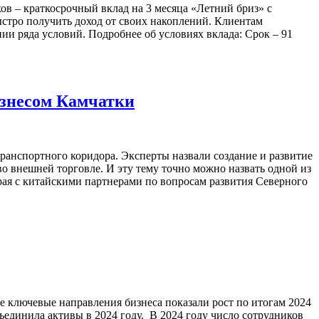
ов – краткосрочный вклад на 3 месяца «Летний бриз» с
ыстро получить доход от своих накоплений. Клиентам
нии ряда условий. Подробнее об условиях вклада: Срок – 91
изнесом Камчатки
анспортного коридора. Эксперты назвали создание и развитие
во внешней торговле. И эту тему точно можно назвать одной из
ая с китайскими партнерами по вопросам развития Северного
Все ключевые направления бизнеса показали рост по итогам 2024
объединила активы в 2024 году. В 2024 году число сотрудников