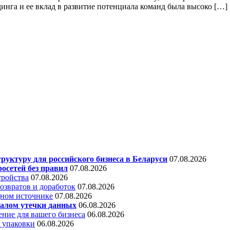
динга и ее вклад в развитие потенциала команд была высоко […]
уктуру для российского бизнеса в Беларуси
07.08.2026
осетей без правил
07.08.2026
тройства
07.08.2026
звратов и доработок
07.08.2026
дном источнике
07.08.2026
алом утечки данных
06.08.2026
ние для вашего бизнеса
06.08.2026
 упаковки
06.08.2026