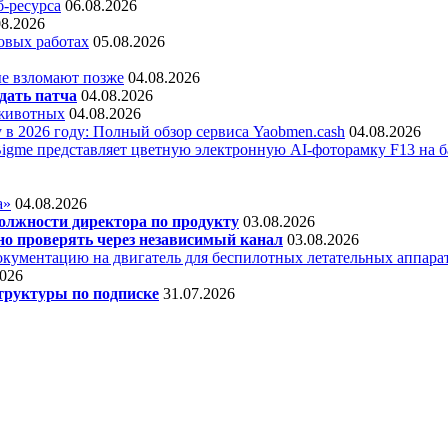
б-ресурса
06.08.2026
08.2026
овых работах
05.08.2026
е взломают позже
04.08.2026
дать патча
04.08.2026
 животных
04.08.2026
 в 2026 году: Полный обзор сервиса Yaobmen.cash
04.08.2026
Bigme представляет цветную электронную AI-фоторамку F13 на ба
а»
04.08.2026
олжности директора по продукту
03.08.2026
о проверять через независимый канал
03.08.2026
кументацию на двигатель для беспилотных летательных аппара
2026
труктуры по подписке
31.07.2026