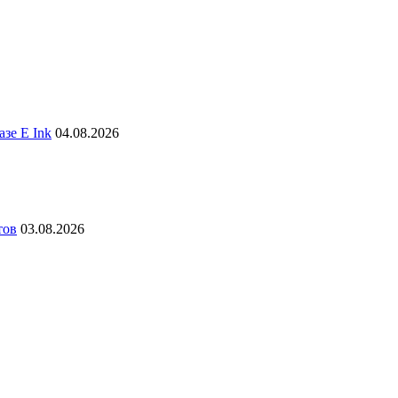
зе E Ink
04.08.2026
тов
03.08.2026