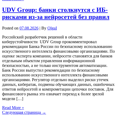
UDV Group: банки столкнутся с ИБ-
рисками из-за нейросетей без правил
Posted on
07.08.2026
| By
OlgaI
Российский разработчик решений в области
киберустойчивости UDV Group прокомментировал
рекомендации Банка России по безопасному использованию
искусственного интеллекта финансовыми организациями. По
оценке эксперта компании, нейросети становятся для банков
отдельным объектом управления информационной
безопасностью, а не только инструментом автоматизации.
Банк России выпустил рекомендации по безопасному
использованию искусственного интеллекта финансовыми
организациями. Регулятор отдельно выделил риски утечек
данных, кибератак, подмены обучающих данных, ошибочных
ответов нейросетей и компрометации цепочки поставок. Для
финансового рынка это означает переход к более зрелой
модели […]
Read More »
Следующая страница →