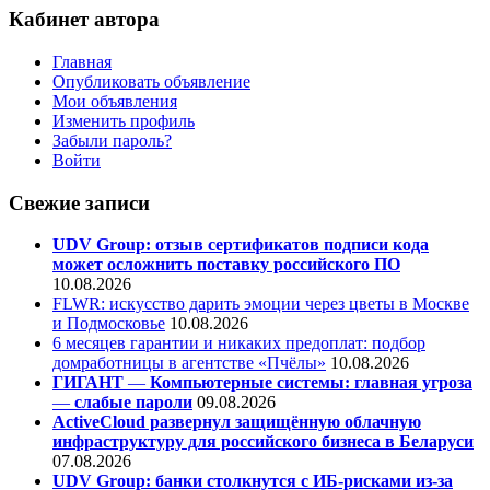
Кабинет автора
Главная
Опубликовать объявление
Мои объявления
Изменить профиль
Забыли пароль?
Войти
Свежие записи
UDV Group: отзыв сертификатов подписи кода
может осложнить поставку российского ПО
10.08.2026
FLWR: искусство дарить эмоции через цветы в Москве
и Подмосковье
10.08.2026
6 месяцев гарантии и никаких предоплат: подбор
домработницы в агентстве «Пчёлы»
10.08.2026
ГИГАНТ
—
Компьютерные системы: главная угроза
—
слабые пароли
09.08.2026
ActiveCloud развернул защищённую облачную
инфраструктуру для российского бизнеса в Беларуси
07.08.2026
UDV Group: банки столкнутся с ИБ-рисками из-за