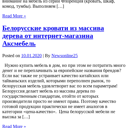
внимание на мебель из серии Флоренция (кровать, шкаф,
комод, тумбы). Выполняем […]
Read More »
Белорусские кровати из массива
дерева от интернет-магазина
Аксмебель
Posted on
10.01.2020
| By
Newsonline25
Нужно купить мебель в дом, но при этом не потратить много
денег и не переплачивать за европейские названия брендов?
Если вас также не устраивает качество китайских или
тайваньских изделий, которыми переполнен рынок, то
белорусская мебель удовлетворит вас по всем параметрам!
Белоруссия делает мебель из массива дерева по
государственным стандартам, отойти от которых
производители просто не имеют права. Поэтому качество
готовой продукции практически не имеет аналогов в
категории «цена-качество». Цена белорусской мебели не
высока за […]
Read More »