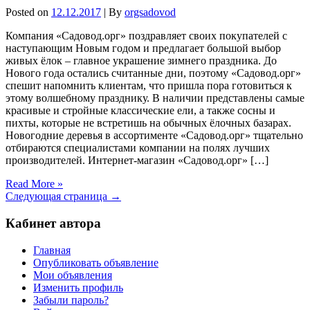
Posted on
12.12.2017
| By
orgsadovod
Компания «Садовод.орг» поздравляет своих покупателей с
наступающим Новым годом и предлагает большой выбор
живых ёлок – главное украшение зимнего праздника. До
Нового года остались считанные дни, поэтому «Садовод.орг»
спешит напомнить клиентам, что пришла пора готовиться к
этому волшебному празднику. В наличии представлены самые
красивые и стройные классические ели, а также сосны и
пихты, которые не встретишь на обычных ёлочных базарах.
Новогодние деревья в ассортименте «Садовод.орг» тщательно
отбираются специалистами компании на полях лучших
производителей. Интернет-магазин «Садовод.орг» […]
Read More »
Следующая страница →
Кабинет автора
Главная
Опубликовать объявление
Мои объявления
Изменить профиль
Забыли пароль?