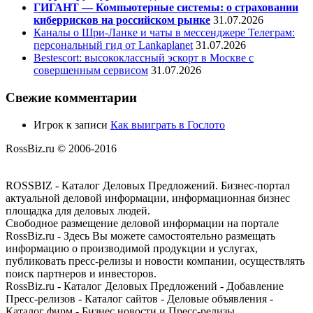
ГИГАНТ — Компьютерные системы: о страховании
киберрисков на российском рынке
31.07.2026
Каналы о Шри-Ланке и чаты в мессенджере Телеграм:
персональный гид от Lankaplanet
31.07.2026
Bestescort: высококлассный эскорт в Москве с
совершенным сервисом
31.07.2026
Свежие комментарии
Игрок
к записи
Как выиграть в Гослото
RossBiz.ru © 2006-2016
ROSSBIZ - Каталог Деловых Предложений. Бизнес-портал
актуальной деловой информации, информационная бизнес
площадка для деловых людей.
Свободное размещение деловой информации на портале
RossBiz.ru - Здесь Вы можете самостоятельно размещать
информацию о производимой продукции и услугах,
публиковать пресс-релизы и новости компании, осуществлять
поиск партнеров и инвесторов.
RossBiz.ru - Каталог Деловых Предложений - Добавление
Пресс-релизов - Каталог сайтов - Деловые объявления -
Каталог фирм - Бизнес новости и Пресс-релизы