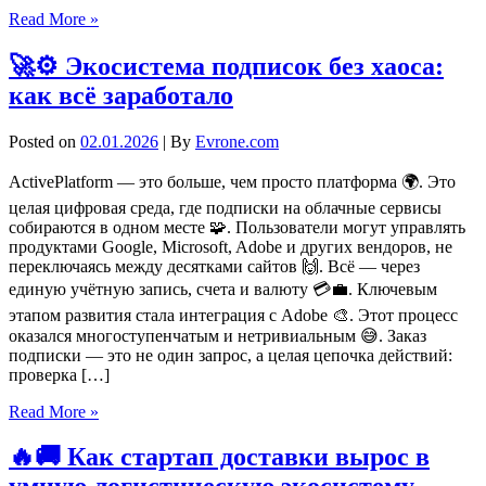
Read More »
🚀⚙️ Экосистема подписок без хаоса:
как всё заработало
Posted on
02.01.2026
| By
Evrone.com
ActivePlatform — это больше, чем просто платформа 🌍. Это
целая цифровая среда, где подписки на облачные сервисы
собираются в одном месте 🧩. Пользователи могут управлять
продуктами Google, Microsoft, Adobe и других вендоров, не
переключаясь между десятками сайтов 🙌. Всё — через
единую учётную запись, счета и валюту 💳💼. Ключевым
этапом развития стала интеграция с Adobe 🎨. Этот процесс
оказался многоступенчатым и нетривиальным 😅. Заказ
подписки — это не один запрос, а целая цепочка действий:
проверка […]
Read More »
🔥🚚 Как стартап доставки вырос в