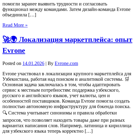
помогли заранее выявить трудности и согласовать
функционал между командами. Затем дизайн-команда Evrone
объединила […]
Read More »
🚀🌍 Локализация маркетплейса: опыт
Evrone
Posted on
14.01.2026
| By
Evrone.com
Evrone участвовал в локализации крупного маркетплейса для
Узбекистана, работая над поиском и аналитикой системы. 🛒
Основная задача заключалась в том, чтобы адаптировать
сервис к местным потребностям: поддержка узбекского,
русского и английского языков, учет валюты, цен и
особенностей поставщиков. Команда Evrone помогла создать
полностью автономную инфраструктуру для бэкенда поиска.
🔍 Система учитывает синонимы и правила обработки
запросов, что позволяет находить товары даже при разных
вариантах написания слов. Например, латиница и кириллица
для узбекского языка теперь корректно […]