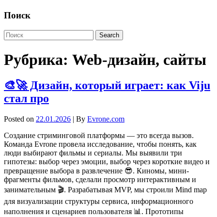
Поиск
Рубрика:
Web-дизайн, сайты
🎨🚀 Дизайн, который играет: как Viju
стал про
Posted on
22.01.2026
| By
Evrone.com
Создание стриминговой платформы — это всегда вызов.
Команда Evrone провела исследование, чтобы понять, как
люди выбирают фильмы и сериалы. Мы выявили три
гипотезы: выбор через эмоции, выбор через короткие видео и
превращение выбора в развлечение 😎. Киномы, мини-
фрагменты фильмов, сделали просмотр интерактивным и
занимательным 🎬. Разрабатывая MVP, мы строили Mind map
для визуализации структуры сервиса, информационного
наполнения и сценариев пользователя 📊. Прототипы