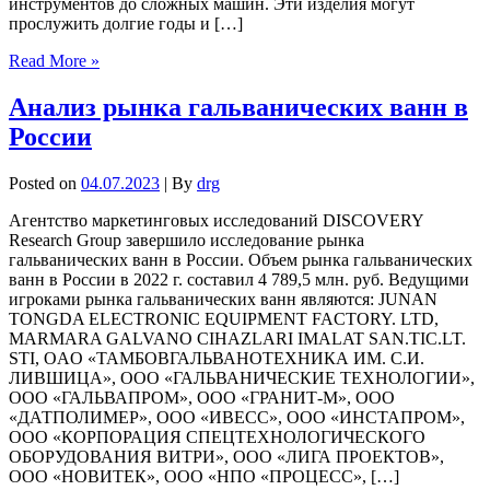
инструментов до сложных машин. Эти изделия могут
прослужить долгие годы и […]
Read More »
Анализ рынка гальванических ванн в
России
Posted on
04.07.2023
| By
drg
Агентство маркетинговых исследований DISCOVERY
Research Group завершило исследование рынка
гальванических ванн в России. Объем рынка гальванических
ванн в России в 2022 г. составил 4 789,5 млн. руб. Ведущими
игроками рынка гальванических ванн являются: JUNAN
TONGDA ELECTRONIC EQUIPMENT FACTORY. LTD,
MARMARA GALVANO CIHAZLARI IMALAT SAN.TIC.LT.
STI, ОAО «ТАМБОВГАЛЬВАНОТЕХНИКА ИМ. С.И.
ЛИВШИЦА», ООО «ГАЛЬВАНИЧЕСКИЕ ТЕХНОЛОГИИ»,
ООО «ГАЛЬВАПРОМ», ООО «ГРАНИТ-М», ООО
«ДАТПОЛИМЕР», ООО «ИВЕСС», ООО «ИНСТАПРОМ»,
ООО «КОРПОРАЦИЯ СПЕЦТЕХНОЛОГИЧЕСКОГО
ОБОРУДОВАНИЯ ВИТРИ», ООО «ЛИГА ПРОЕКТОВ»,
ООО «НОВИТЕК», ООО «НПО «ПРОЦЕСС», […]