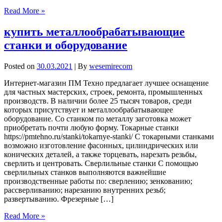
Read More »
купить металлообрабатывающие
станки и оборудование
Posted on
30.03.2021
| By
wesemirecom
Интернет-магазин ПМ Техно предлагает лучшее оснащение
для частных мастерских, строек, ремонта, промышленных
производств. В наличии более 25 тысяч товаров, среди
которых присутствует и металлообрабатывающее
оборудование. Со станком по металлу заготовка может
приобретать почти любую форму. Токарные станки
https://pmtehno.ru/stanki/tokarnye-stanki/ С токарными станками
возможно изготовление фасонных, цилиндрических или
конических деталей, а также торцевать, нарезать резьбы,
сверлить и центровать. Сверлильные станки С помощью
сверлильных станков выполняются важнейшие
производственные работы по: сверлению; зенкованию;
рассверливанию; нарезанию внутренних резьб;
развертыванию. Фрезерные […]
Read More »