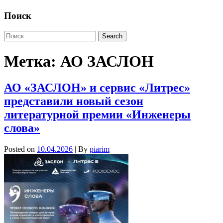
Поиск
Метка:
АО ЗАСЛОН
АО «ЗАСЛОН» и сервис «Литрес»
представили новый сезон
литературной премии «Инженеры
слова»
Posted on
10.04.2026
| By
piarim