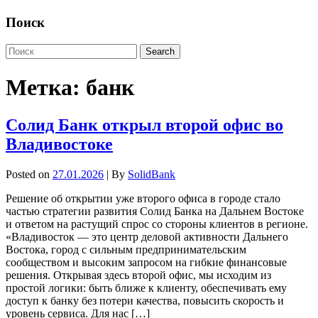
Поиск
Метка:
банк
Солид Банк открыл второй офис во
Владивостоке
Posted on
27.01.2026
| By
SolidBank
Решение об открытии уже второго офиса в городе стало
частью стратегии развития Солид Банка на Дальнем Востоке
и ответом на растущий спрос со стороны клиентов в регионе.
«Владивосток — это центр деловой активности Дальнего
Востока, город с сильным предпринимательским
сообществом и высоким запросом на гибкие финансовые
решения. Открывая здесь второй офис, мы исходим из
простой логики: быть ближе к клиенту, обеспечивать ему
доступ к банку без потери качества, повысить скорость и
уровень сервиса. Для нас […]