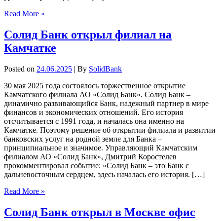
Read More »
Солид Банк открыл филиал на
Камчатке
Posted on
24.06.2025
| By
SolidBank
30 мая 2025 года состоялось торжественное открытие
Камчатского филиала АО «Солид Банк». Солид Банк –
динамично развивающийся Банк, надежный партнер в мире
финансов и экономических отношений. Его история
отсчитывается с 1991 года, и началась она именно на
Камчатке. Поэтому решение об открытии филиала и развитии
банковских услуг на родной земле для Банка –
принципиальное и значимое. Управляющий Камчатским
филиалом АО «Солид Банк», Дмитрий Коростелев
прокомментировал событие: «Солид Банк – это Банк с
дальневосточным сердцем, здесь началась его история. […]
Read More »
Солид Банк открыл в Москве офис