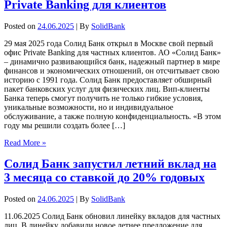
Private Banking для клиентов
Posted on
24.06.2025
| By
SolidBank
29 мая 2025 года Солид Банк открыл в Москве свой первый
офис Private Banking для частных клиентов. АО «Солид Банк»
– динамично развивающийся банк, надежный партнер в мире
финансов и экономических отношений, он отсчитывает свою
историю с 1991 года. Солид Банк предоставляет обширный
пакет банковских услуг для физических лиц. Вип-клиенты
Банка теперь смогут получить не только гибкие условия,
уникальные возможности, но и индивидуальное
обслуживание, а также полную конфиденциальность. «В этом
году мы решили создать более […]
Read More »
Солид Банк запустил летний вклад на
3 месяца со ставкой до 20% годовых
Posted on
24.06.2025
| By
SolidBank
11.06.2025 Солид Банк обновил линейку вкладов для частных
лиц. В линейку добавили новое летнее предложение для