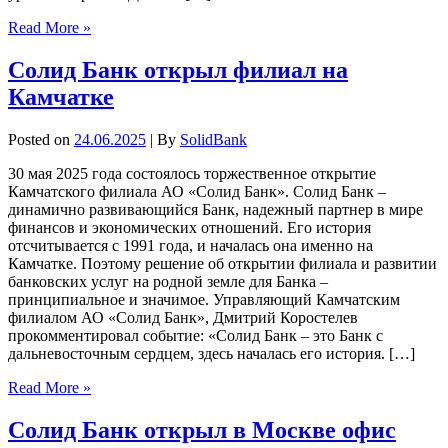
Read More »
Солид Банк открыл филиал на
Камчатке
Posted on
24.06.2025
| By
SolidBank
30 мая 2025 года состоялось торжественное открытие
Камчатского филиала АО «Солид Банк». Солид Банк –
динамично развивающийся Банк, надежный партнер в мире
финансов и экономических отношений. Его история
отсчитывается с 1991 года, и началась она именно на
Камчатке. Поэтому решение об открытии филиала и развитии
банковских услуг на родной земле для Банка –
принципиальное и значимое. Управляющий Камчатским
филиалом АО «Солид Банк», Дмитрий Коростелев
прокомментировал событие: «Солид Банк – это Банк с
дальневосточным сердцем, здесь началась его история. […]
Read More »
Солид Банк открыл в Москве офис