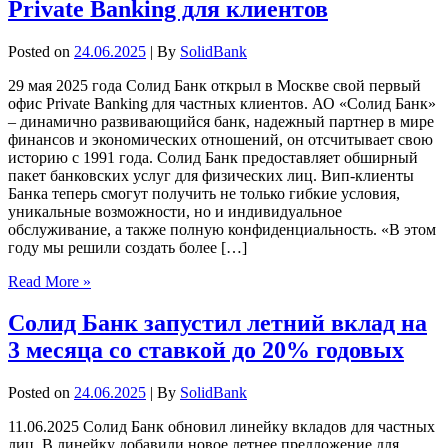
Private Banking для клиентов
Posted on
24.06.2025
| By
SolidBank
29 мая 2025 года Солид Банк открыл в Москве свой первый
офис Private Banking для частных клиентов. АО «Солид Банк»
– динамично развивающийся банк, надежный партнер в мире
финансов и экономических отношений, он отсчитывает свою
историю с 1991 года. Солид Банк предоставляет обширный
пакет банковских услуг для физических лиц. Вип-клиенты
Банка теперь смогут получить не только гибкие условия,
уникальные возможности, но и индивидуальное
обслуживание, а также полную конфиденциальность. «В этом
году мы решили создать более […]
Read More »
Солид Банк запустил летний вклад на
3 месяца со ставкой до 20% годовых
Posted on
24.06.2025
| By
SolidBank
11.06.2025 Солид Банк обновил линейку вкладов для частных
лиц. В линейку добавили новое летнее предложение для