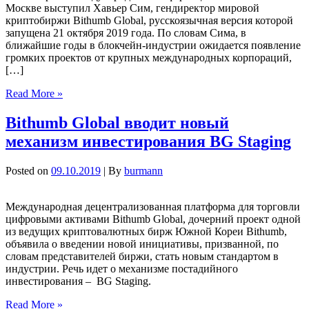
Москве выступил Хавьер Сим, гендиректор мировой
криптобиржи Bithumb Global, русскоязычная версия которой
запущена 21 октября 2019 года. По словам Сима, в
ближайшие годы в блокчейн-индустрии ожидается появление
громких проектов от крупных международных корпораций,
[…]
Read More »
Bithumb Global вводит новый
механизм инвестирования BG Staging
Posted on
09.10.2019
| By
burmann
Международная децентрализованная платформа для торговли
цифровыми активами Bithumb Global, дочерний проект одной
из ведущих криптовалютных бирж Южной Кореи Bithumb,
объявила о введении новой инициативы, призванной, по
словам представителей биржи, стать новым стандартом в
индустрии. Речь идет о механизме постадийного
инвестирования – BG Staging.
Read More »