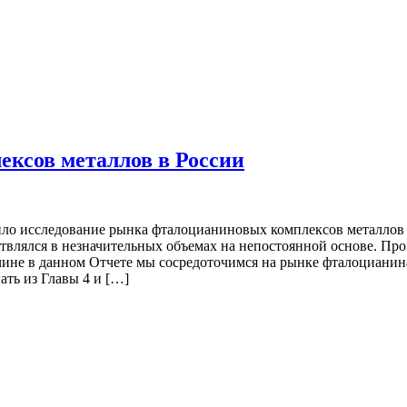
ксов металлов в России
ло исследование рынка фталоцианиновых комплексов металлов 
ествлялся в незначительных объемах на непостоянной основе. П
ичине в данном Отчете мы сосредоточимся на рынке фталоцианин
ать из Главы 4 и […]