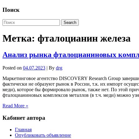
Поиск
Метка:
фталоцианин железа
Анализ рынка фталоцианиновых компле
Posted on
04.07.2023
| By
drg
Маркетинговое агентство DISCOVERY Research Group заверши
фактически не образуют рынок в России, т.к. их импорт осущ
меди), которое бы формировало рынок, также нет. По этой пр
фталоцианиновых комплексов металлов (в т.ч. меди) можно узн
Read More »
Кабинет автора
Главная
Опубликовать объявление