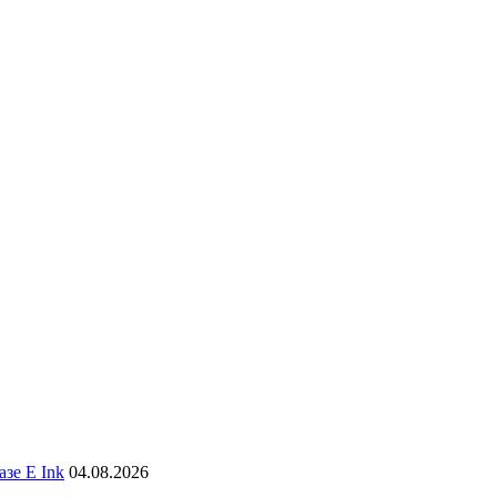
зе E Ink
04.08.2026