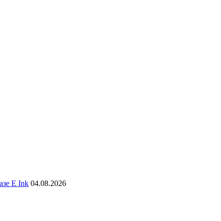
зе E Ink
04.08.2026