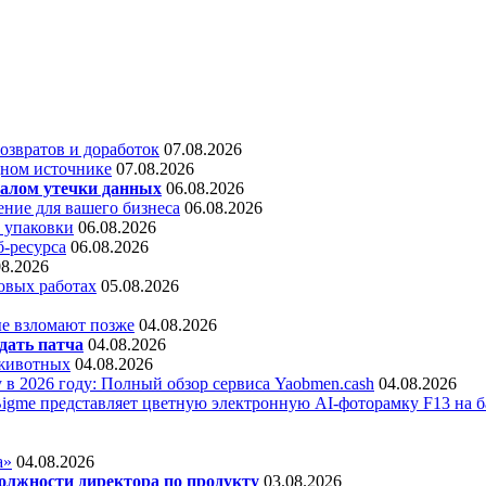
звратов и доработок
07.08.2026
дном источнике
07.08.2026
алом утечки данных
06.08.2026
ние для вашего бизнеса
06.08.2026
 упаковки
06.08.2026
б-ресурса
06.08.2026
08.2026
овых работах
05.08.2026
е взломают позже
04.08.2026
дать патча
04.08.2026
 животных
04.08.2026
 в 2026 году: Полный обзор сервиса Yaobmen.cash
04.08.2026
Bigme представляет цветную электронную AI-фоторамку F13 на ба
а»
04.08.2026
олжности директора по продукту
03.08.2026