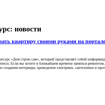
рс: новости
вать квартиру своими руками на портал
 ресурс «Дом строю сам», который представляет собой информац
пекта. Если вы хотите в ближайшем времени заняться ремонтом,
создания интерьера, проведения электрики, сантехники и проч