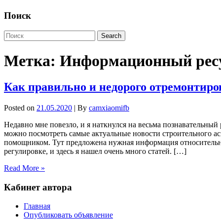
Поиск
Метка:
Информационный ресу
Как правильно и недорого отремонтиро
Posted on
21.05.2020
| By
camxiaomifb
Недавно мне повезло, и я наткнулся на весьма познавательный
можно посмотреть самые актуальные новости строительного ас
помощником. Тут предложена нужная информация относительно 
регулировке, и здесь я нашел очень много статей. […]
Read More »
Кабинет автора
Главная
Опубликовать объявление