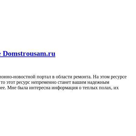
е Domstrousam.ru
ионно-новостной портал в области ремонта. На этом ресурсе
 то этот ресурс непременно станет вашим надежным
ее. Мне была интересна информация о теплых полах, их