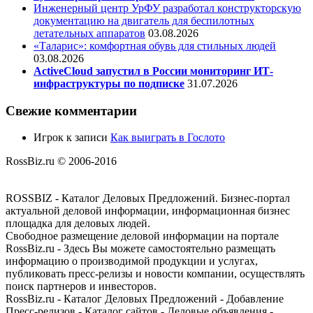
Инженерный центр УрФУ разработал конструкторскую
документацию на двигатель для беспилотных
летательных аппаратов
03.08.2026
«Таларис»: комфортная обувь для стильных людей
03.08.2026
ActiveCloud запустил в России мониторинг ИТ-
инфраструктуры по подписке
31.07.2026
Свежие комментарии
Игрок
к записи
Как выиграть в Гослото
RossBiz.ru © 2006-2016
ROSSBIZ - Каталог Деловых Предложений. Бизнес-портал
актуальной деловой информации, информационная бизнес
площадка для деловых людей.
Свободное размещение деловой информации на портале
RossBiz.ru - Здесь Вы можете самостоятельно размещать
информацию о производимой продукции и услугах,
публиковать пресс-релизы и новости компании, осуществлять
поиск партнеров и инвесторов.
RossBiz.ru - Каталог Деловых Предложений - Добавление
Пресс-релизов - Каталог сайтов - Деловые объявления -