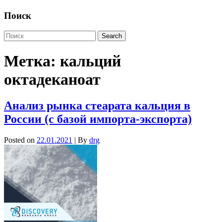
Поиск
Метка:
кальций
октадеканоат
Анализ рынка стеарата кальция в
России (с базой импорта-экспорта)
Posted on
22.01.2021
| By
drg