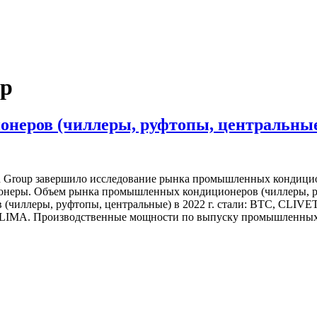
р
еров (чиллеры, руфтопы, центральные
Group завершило исследование рынка промышленных кондицион
неры. Объем рынка промышленных кондиционеров (чиллеры, руфт
(чиллеры, руфтопы, центральные) в 2022 г. стали: BTC, C
A. Производственные мощности по выпуску промышленных к