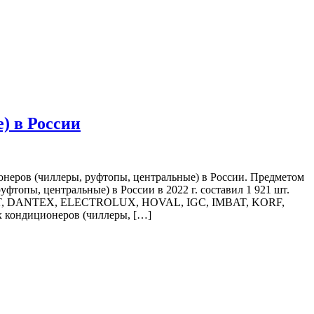
) в России
еров (чиллеры, руфтопы, центральные) в России. Предметом
опы, центральные) в России в 2022 г. составил 1 921 шт.
LIVET, DANTEX, ELECTROLUX, HOVAL, IGC, IMBAT, KORF,
ондиционеров (чиллеры, […]