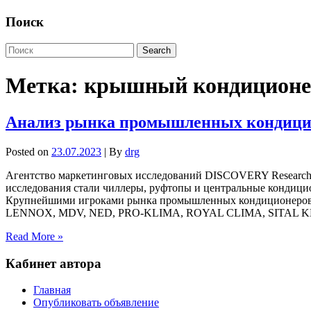
Поиск
Метка:
крышный кондиционе
Анализ рынка промышленных кондицион
Posted on
23.07.2023
| By
drg
Агентство маркетинговых исследований DISCOVERY Research 
исследования стали чиллеры, руфтопы и центральные кондицио
Крупнейшими игроками рынка промышленных кондиционеров 
LENNOX, MDV, NED, PRO-KLIMA, ROYAL CLIMA, SITAL KLIM
Read More »
Кабинет автора
Главная
Опубликовать объявление