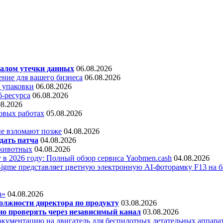
алом утечки данных
06.08.2026
ние для вашего бизнеса
06.08.2026
 упаковки
06.08.2026
б-ресурса
06.08.2026
08.2026
овых работах
05.08.2026
е взломают позже
04.08.2026
дать патча
04.08.2026
 животных
04.08.2026
 в 2026 году: Полный обзор сервиса Yaobmen.cash
04.08.2026
Bigme представляет цветную электронную AI-фоторамку F13 на ба
а»
04.08.2026
олжности директора по продукту
03.08.2026
о проверять через независимый канал
03.08.2026
кументацию на двигатель для беспилотных летательных аппара