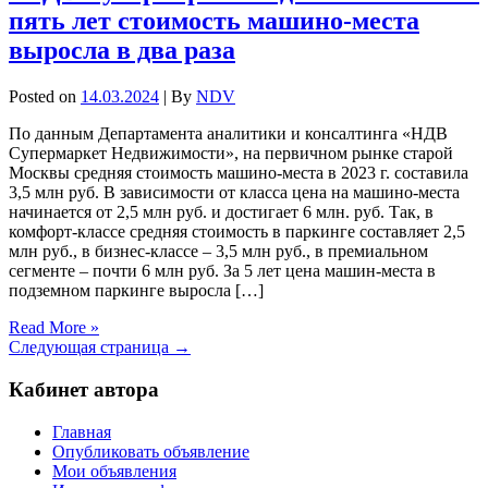
пять лет стоимость машино-места
выросла в два раза
Posted on
14.03.2024
| By
NDV
По данным Департамента аналитики и консалтинга «НДВ
Супермаркет Недвижимости», на первичном рынке старой
Москвы средняя стоимость машино-места в 2023 г. составила
3,5 млн руб. В зависимости от класса цена на машино-места
начинается от 2,5 млн руб. и достигает 6 млн. руб. Так, в
комфорт-классе средняя стоимость в паркинге составляет 2,5
млн руб., в бизнес-классе – 3,5 млн руб., в премиальном
сегменте – почти 6 млн руб. За 5 лет цена машин-места в
подземном паркинге выросла […]
Read More »
Следующая страница →
Кабинет автора
Главная
Опубликовать объявление
Мои объявления