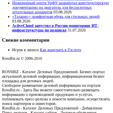
Инженерный центр УрФУ разработал конструкторскую
документацию на двигатель для беспилотных
летательных аппаратов
03.08.2026
«Таларис»: комфортная обувь для стильных людей
03.08.2026
ActiveCloud запустил в России мониторинг ИТ-
инфраструктуры по подписке
31.07.2026
Свежие комментарии
Игрок
к записи
Как выиграть в Гослото
RossBiz.ru © 2006-2016
ROSSBIZ - Каталог Деловых Предложений. Бизнес-портал
актуальной деловой информации, информационная бизнес
площадка для деловых людей.
Свободное размещение деловой информации на портале
RossBiz.ru - Здесь Вы можете самостоятельно размещать
информацию о производимой продукции и услугах,
публиковать пресс-релизы и новости компании, осуществлять
поиск партнеров и инвесторов.
RossBiz.ru - Каталог Деловых Предложений - Добавление
Пресс-релизов - Каталог сайтов - Деловые объявления -