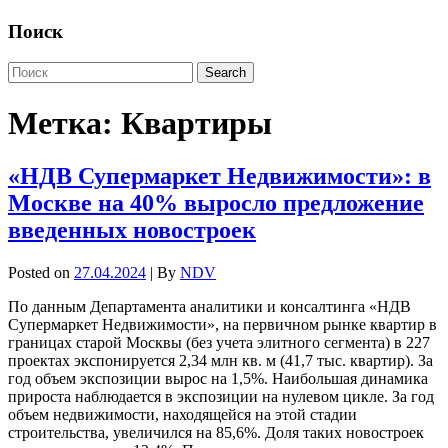
Поиск
Метка:
Квартиры
«НДВ Супермаркет Недвижимости»: в
Москве на 40% выросло предложение
введенных новостроек
Posted on
27.04.2024
| By
NDV
По данным Департамента аналитики и консалтинга «НДВ
Супермаркет Недвижимости», на первичном рынке квартир в
границах старой Москвы (без учета элитного сегмента) в 227
проектах экспонируется 2,34 млн кв. м (41,7 тыс. квартир). За
год объем экспозиции вырос на 1,5%. Наибольшая динамика
прироста наблюдается в экспозиции на нулевом цикле. За год
объем недвижимости, находящейся на этой стадии
строительства, увеличился на 85,6%. Доля таких новостроек