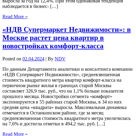
выросла за год на 12,4%. При этом одинаковая тенденция
наблюдается в бизнес- […]
Read More »
«НДВ Супермаркет Недвижимости»: в
Москве растет цена квартир в
новостройках комфорт-класса
Posted on
02.04.2024
| By
NDV
По данным Департамента аналитики и консалтинга компании
«НДВ Супермаркет Недвижимости», средневзвешенная
стоимость квадратного метра квартир комфорт-класса на
первичном рынке жилья в границах старой Москвы
составляет 326,9 тыс. руб., что на 1,1% больше показателя
прошлого месяца. Новостройки сегмента «комфорт»
экспонируются в 55 районах старой Москвы, в 34 из них
средняя цена «квадрата» выросла. Максимальная динамика
отмечается в Останкинском районе, где за месяц
средневзвешенная стоимость квадратного метра увеличилась
на 7,6% и достигла отметки в 494,2 тыс. руб. […]
Read More »