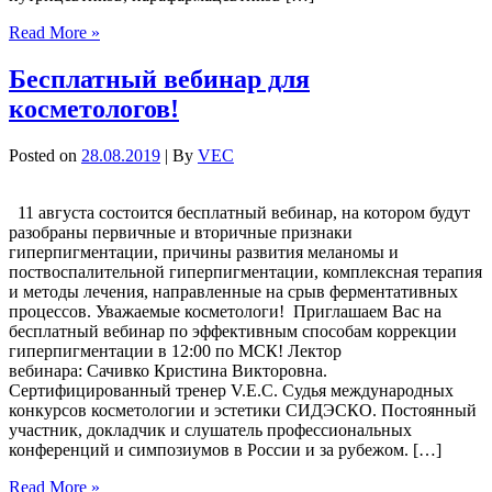
Read More »
Бесплатный вебинар для
косметологов!
Posted on
28.08.2019
| By
VEC
11 августа состоится бесплатный вебинар, на котором будут
разобраны первичные и вторичные признаки
гиперпигментации, причины развития меланомы и
поствоспалительной гиперпигментации, комплексная терапия
и методы лечения, направленные на срыв ферментативных
процессов. Уважаемые косметологи! Приглашаем Вас на
бесплатный вебинар по эффективным способам коррекции
гиперпигментации в 12:00 по МСК! Лектор
вебинара: Сачивко Кристина Викторовна.
Сертифицированный тренер V.E.C. Судья международных
конкурсов косметологии и эстетики СИДЭСКО. Постоянный
участник, докладчик и слушатель профессиональных
конференций и симпозиумов в России и за рубежом. […]
Read More »