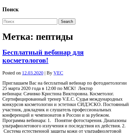
Поиск
Метка:
пептиды
Бесплатный вебинар для
косметологов!
Posted on
12.03.2020
| By
VEC
Приглашаем Вас на бесплатный вебинар по фотодиетологии
25 марта 2020 года в 12:00 по МСК! Лектор
вебинара: Сачивко Кристина Викторовна. Косметолог.
Сертифицированный тренер V.E.C. Судья международных
конкурсов косметологии и эстетики СИДЭСКО. Постоянный
участник, докладчик и слушатель профессиональных
конференций и чемпионатов в России и за рубежом.
Программа вебинара: 1. Понятие фотостарения. Диапазоны
ультрафиолетового излучения и последствия их действия. 2.
Система естественной защиты кожи от ультрафиолетовой