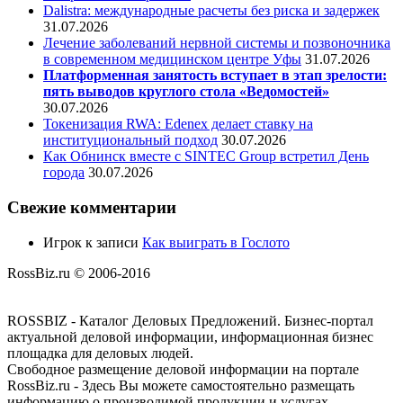
Dalistra: международные расчеты без риска и задержек
31.07.2026
Лечение заболеваний нервной системы и позвоночника
в современном медицинском центре Уфы
31.07.2026
Платформенная занятость вступает в этап зрелости:
пять выводов круглого стола «Ведомостей»
30.07.2026
Токенизация RWA: Edenex делает ставку на
институциональный подход
30.07.2026
Как Обнинск вместе с SINTEC Group встретил День
города
30.07.2026
Свежие комментарии
Игрок
к записи
Как выиграть в Гослото
RossBiz.ru © 2006-2016
ROSSBIZ - Каталог Деловых Предложений. Бизнес-портал
актуальной деловой информации, информационная бизнес
площадка для деловых людей.
Свободное размещение деловой информации на портале
RossBiz.ru - Здесь Вы можете самостоятельно размещать
информацию о производимой продукции и услугах,