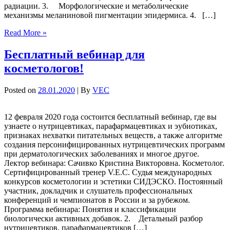
радиации. 3. Морфологические и метаболические
механизмы меланиновой пигментации эпидермиса. 4. […]
Read More »
Бесплатный вебинар для
косметологов!
Posted on
28.01.2020
| By
VEC
12 февраля 2020 года состоится бесплатный вебинар, где вы
узнаете о нутрицевтиках, парафармацевтиках и эубиотиках,
признаках нехватки питательных веществ, а также алгоритме
создания персонифицированных нутрицевтических программ
при дерматологических заболеваниях и многое другое.
Лектор вебинара: Сачивко Кристина Викторовна. Косметолог.
Сертифицированный тренер V.E.C. Судья международных
конкурсов косметологии и эстетики СИДЭСКО. Постоянный
участник, докладчик и слушатель профессиональных
конференций и чемпионатов в России и за рубежом.
Программа вебинара: Понятия и классификации
биологически активных добавок. 2. Детальный разбор
нутрицевтиков, парафармацевтиков […]